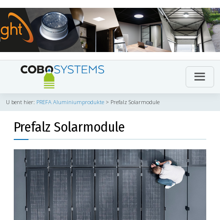
U bent hier:
PREFA Aluminiumprodukte
>
Prefalz Solarmodule
Prefalz Solarmodule