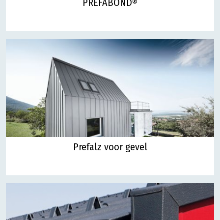
PREFABOND®
Prefalz voor gevel