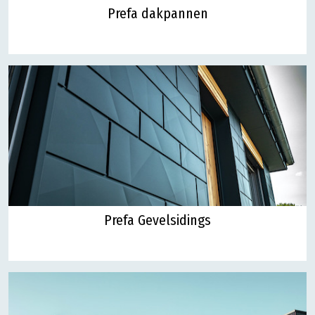
Prefa dakpannen
Prefa Gevelsidings