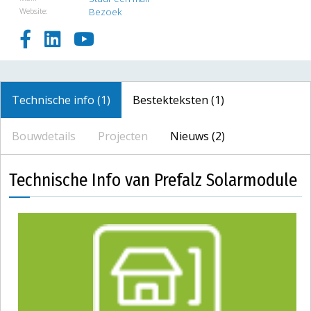
Website:
Bezoek
Technische info (1)
Bestekteksten (1)
Bouwdetails
Projecten
Nieuws (2)
Technische Info van Prefalz Solarmodule