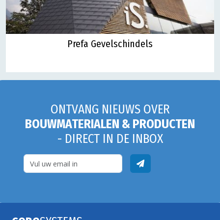
Prefa Gevelschindels
ONTVANG NIEUWS OVER
BOUWMATERIALEN & PRODUCTEN
- DIRECT IN DE INBOX