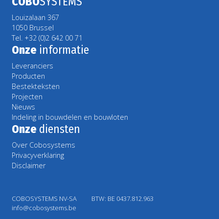
COBO
SYSTEMS
Louizalaan 367
1050 Brussel
Tel. +32 (0)2 642 00 71
Onze
informatie
Leveranciers
Producten
Bestekteksten
Projecten
Nieuws
Indeling in bouwdelen en bouwloten
Onze
diensten
Over Cobosystems
Privacyverklaring
Disclaimer
COBOSYSTEMS NV-SA
BTW: BE 0437.812.963
info@cobosystems.be