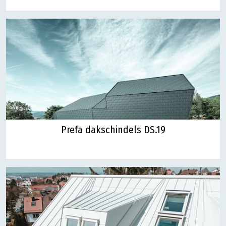
Prefa dakschindels DS.19