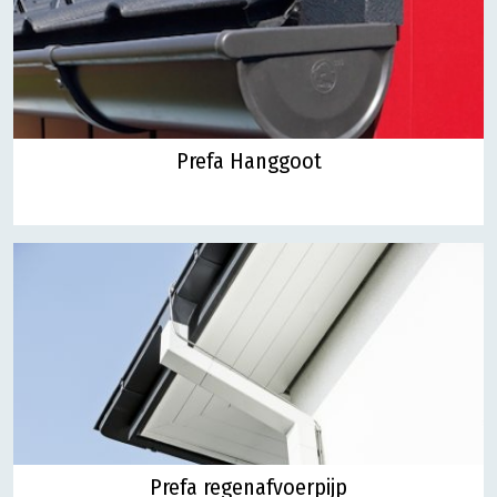
Prefa Hanggoot
Prefa regenafvoerpijp