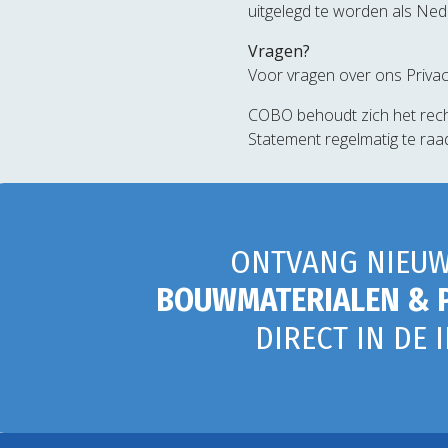
uitgelegd te worden als Ned
Vragen?
Voor vragen over ons Priva
COBO behoudt zich het recht 
Statement regelmatig te raad
ONTVANG NIEUW
BOUWMATERIALEN & 
DIRECT IN DE 