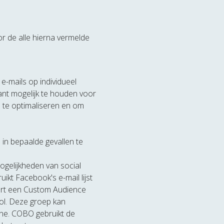
 de alle hierna vermelde
e-mails op individueel
nt mogelijk te houden voor
 te optimaliseren en om
in bepaalde gevallen te
ogelijkheden van social
kt Facebook's e-mail lijst
ëert een Custom Audience
ol. Deze groep kan
ne. COBO gebruikt de