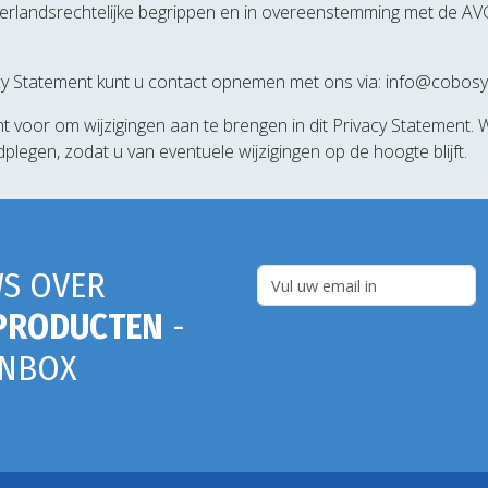
erlandsrechtelijke begrippen en in overeenstemming met de AV
cy Statement kunt u contact opnemen met ons via: info@cobosy
voor om wijzigingen aan te brengen in dit Privacy Statement. Wi
plegen, zodat u van eventuele wijzigingen op de hoogte blijft.
S OVER
PRODUCTEN
-
INBOX