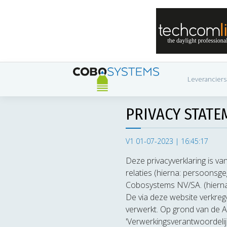
Leveranciers
PRIVACY STATE
V1 01-07-2023 | 16:45:17
Deze privacyverklaring is 
relaties (hierna: persoonsg
Cobosystems NV/SA. (hiern
De via deze website verkre
verwerkt. Op grond van de
'Verwerkingsverantwoordelijk