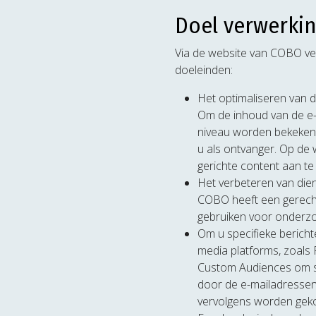
Doel verwerki
Via de website van COBO v
doeleinden:
Het optimaliseren van d
Om de inhoud van de e-m
niveau worden bekeken 
u als ontvanger. Op de
gerichte content aan te
Het verbeteren van dien
COBO heeft een gerecht
gebruiken voor onderzoe
Om u specifieke berich
media platforms, zoals 
Custom Audiences om sp
door de e-mailadressen
vervolgens worden geko