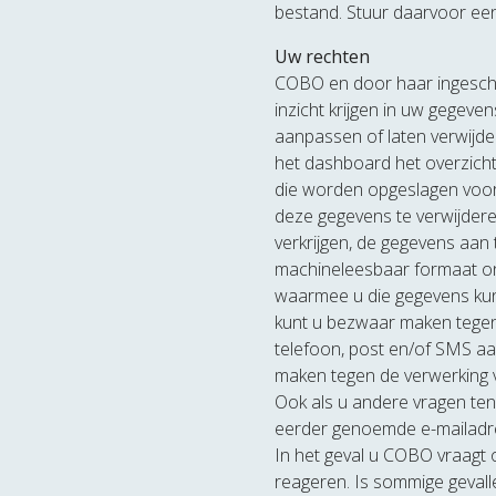
bestand. Stuur daarvoor ee
Uw rechten
COBO en door haar ingescha
inzicht krijgen in uw gege
aanpassen of laten verwijder
het dashboard het overzich
die worden opgeslagen voor 
deze gegevens te verwijdere
verkrijgen, de gegevens aan
machineleesbaar formaat ont
waarmee u die gegevens kun
kunt u bezwaar maken tegen 
telefoon, post en/of SMS a
maken tegen de verwerking
Ook als u andere vragen te
eerder genoemde e-mailadr
In het geval u COBO vraagt
reageren. Is sommige gevall