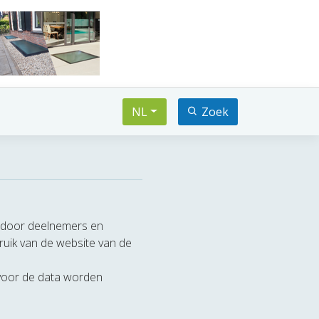
NL
Zoek
t door deelnemers en
ruik van de website van de
voor de data worden