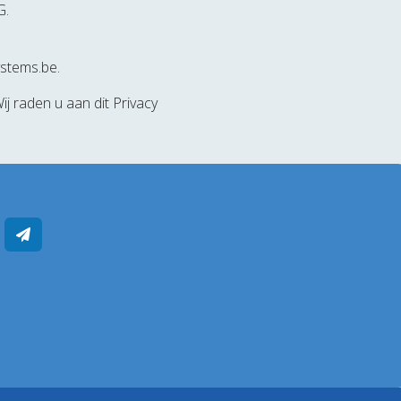
G.
stems.be.
j raden u aan dit Privacy