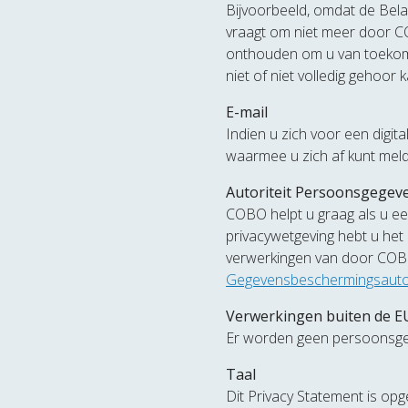
Bijvoorbeeld, omdat de Bela
vraagt om niet meer door 
onthouden om u van toekoms
niet of niet volledig gehoo
E-mail
Indien u zich voor een digit
waarmee u zich af kunt mel
Autoriteit Persoonsgegev
COBO helpt u graag als u e
privacywetgeving hebt u het
verwerkingen van door COBO
Gegevensbeschermingsautor
Verwerkingen buiten de E
Er worden geen persoonsgeg
Taal
Dit Privacy Statement is opg