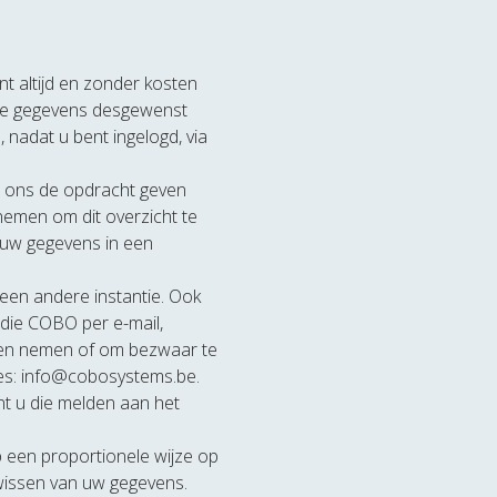
 altijd en zonder kosten
eze gegevens desgewenst
 nadat u bent ingelogd, via
j ons de opdracht geven
nemen om dit overzicht te
s uw gegevens in een
een andere instantie. Ook
 die COBO per e-mail,
nen nemen of om bezwaar te
es: info@cobosystems.be.
t u die melden aan het
 een proportionele wijze op
 wissen van uw gegevens.