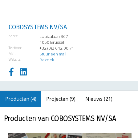
COBOSYSTEMS NV/SA
Adres:
Louizalaan 367
1050 Brussel
Telefoon:
+32 (0)2 642 00 71
Mail:
Stuur een mail
Website:
Bezoek
Producten (4)
Projecten (9)
Nieuws (21)
Producten van COBOSYSTEMS NV/SA