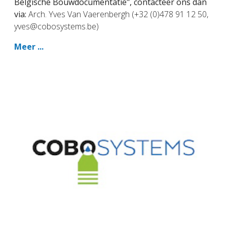
Belgische Bouwdocumentatie", contacteer ons dan
via:
Arch. Yves Van Vaerenbergh (+32 (0)478 91 12 50,
yves@cobosystems.be)
Meer ...