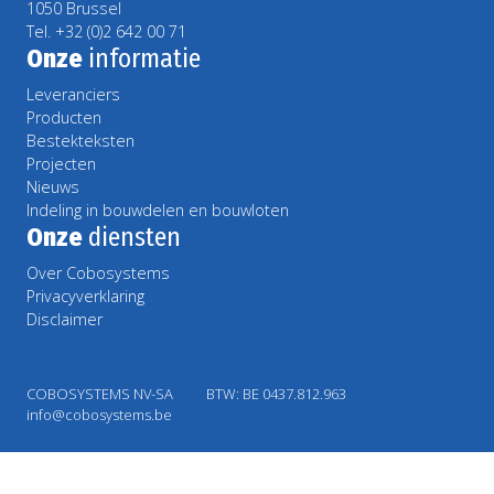
1050 Brussel
Tel. +32 (0)2 642 00 71
Onze
informatie
Leveranciers
Producten
Bestekteksten
Projecten
Nieuws
Indeling in bouwdelen en bouwloten
Onze
diensten
Over Cobosystems
Privacyverklaring
Disclaimer
COBOSYSTEMS NV-SA
BTW: BE 0437.812.963
info@cobosystems.be