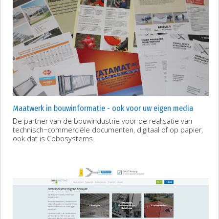
Maatwerk in bouwinformatie - ook voor uw eigen media
De partner van de bouwindustrie voor de realisatie van
technisch−commerciële documenten, digitaal of op papier,
ook dat is Cobosystems.