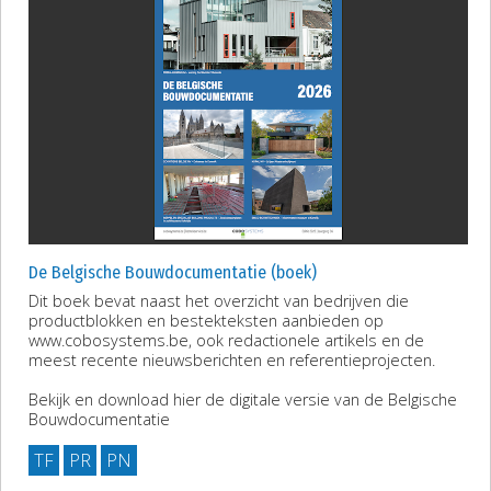
De Belgische Bouwdocumentatie (boek)
Dit boek bevat naast het overzicht van bedrijven die
productblokken en bestekteksten aanbieden op
www.cobosystems.be, ook redactionele artikels en de
meest recente nieuwsberichten en referentieprojecten.
Bekijk en download hier de digitale versie van de Belgische
Bouwdocumentatie
TF
PR
PN