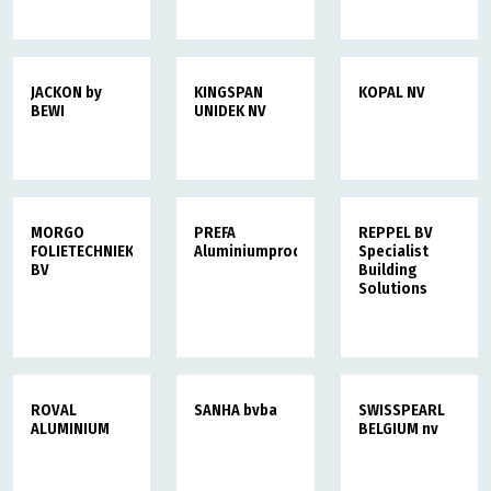
JACKON by
KINGSPAN
KOPAL NV
BEWI
UNIDEK NV
MORGO
PREFA
REPPEL BV
FOLIETECHNIEK
Aluminiumprodukte
Specialist
BV
Building
Solutions
ROVAL
SANHA bvba
SWISSPEARL
ALUMINIUM
BELGIUM nv