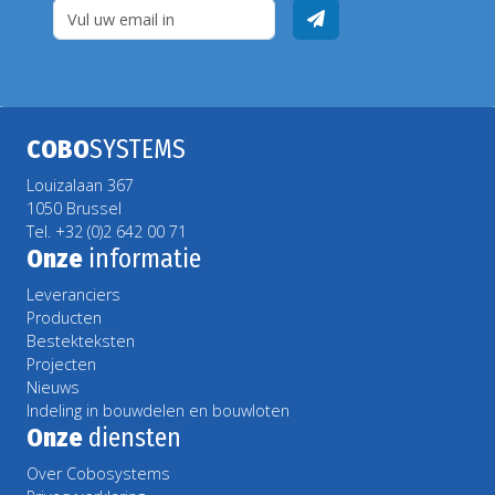
COBO
SYSTEMS
Louizalaan 367
1050 Brussel
Tel. +32 (0)2 642 00 71
Onze
informatie
Leveranciers
Producten
Bestekteksten
Projecten
Nieuws
Indeling in bouwdelen en bouwloten
Onze
diensten
Over Cobosystems