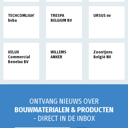
TECHCOMLIGHT
TRESPA
URSUS nv
bvba
BELGIUM BV
VELUX
WILLEMS
Zoontjens
Commercial
ANKER
België NV
Benelux BV
ONTVANG NIEUWS OVER
BOUWMATERIALEN & PRODUCTEN
- DIRECT IN DE INBOX