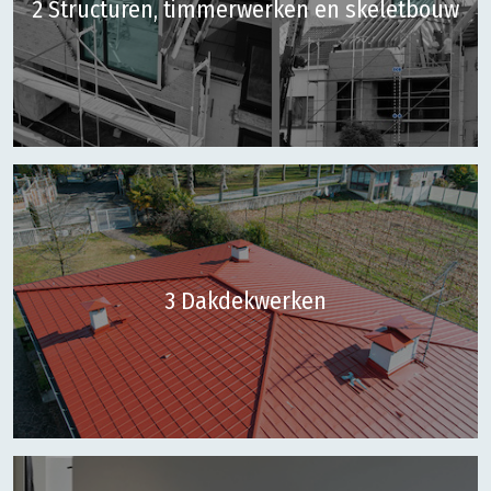
2 Structuren, timmerwerken en skeletbouw
3 Dakdekwerken