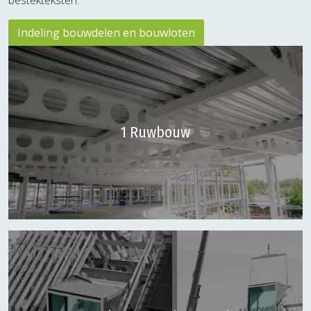
bestekteksten.
Indeling bouwdelen en bouwloten
1 Ruwbouw