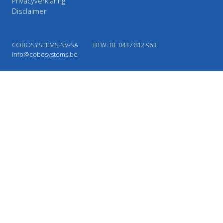
Privacyverklaring
Disclaimer
COBOSYSTEMS NV-SA
BTW: BE 0437.812.963
info@cobosystems.be