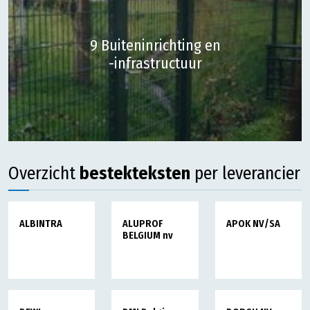
9 Buiteninrichting en
-infrastructuur
Overzicht
bestekteksten
per leverancier
ALBINTRA
ALUPROF
APOK NV/SA
BELGIUM nv