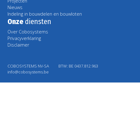
Projecten
Nieuws
Indeling in bouwdelen en bouwloten
Onze
diensten
Over Cobosystems
Privacyverklaring
Disclaimer
COBOSYSTEMS NV-SA
BTW: BE 0437.812.963
info@cobosystems.be