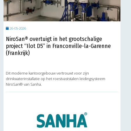
26-05-2026
NiroSan® overtuigt in het grootschalige
project “Ilot D5” in Franconville-la-Garenne
(Frankrijk)
Dit moderne kantoorgebouw vertrouwt voor zijn
drinkwaterinstallatie op het roestvaststalen leidingsysteem
NiroSan® van Sanha.