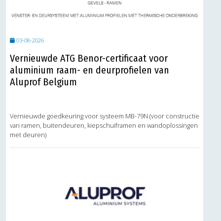
03-08-2026
Vernieuwde ATG Benor-certificaat voor
aluminium raam- en deurprofielen van
Aluprof Belgium
Vernieuwde goedkeuring voor systeem MB-79N (voor constructie
van ramen, buitendeuren, kiepschuiframen en wandoplossingen
met deuren)