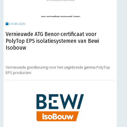
03-08-2026
Vernieuwde ATG Benor-certificaat voor
PolyTop EPS isolatiesystemen van Bewi
Isobouw
Vernieuwde goedkeuring voor het uitgebreide gamma PolyTop
EPS producten.