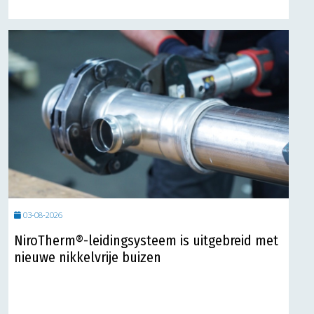
03-08-2026
NiroTherm®-leidingsysteem is uitgebreid met
nieuwe nikkelvrije buizen