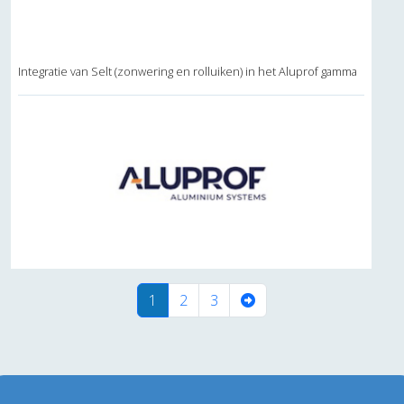
Integratie van Selt (zonwering en rolluiken) in het Aluprof gamma
(current)
1
2
3