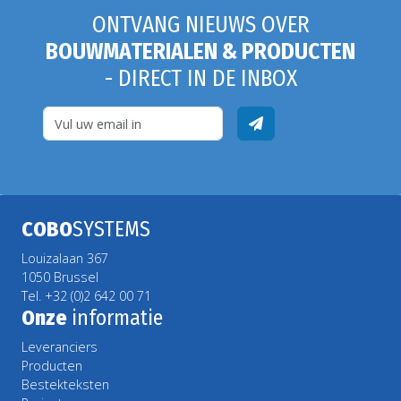
ONTVANG NIEUWS OVER
BOUWMATERIALEN & PRODUCTEN
- DIRECT IN DE INBOX
COBO
SYSTEMS
Louizalaan 367
1050 Brussel
Tel. +32 (0)2 642 00 71
Onze
informatie
Leveranciers
Producten
Bestekteksten