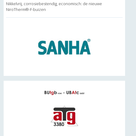
Nikkelvrij, corrosiebestendig, economisch: de nieuwe
NiroTherm®-F-buizen