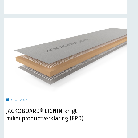
31-07-2026
JACKOBOARD® LIGNIN krijgt
milieuproductverklaring (EPD)