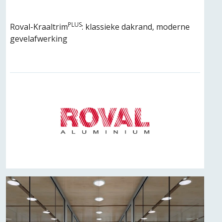
PLUS
Roval-Kraaltrim
: klassieke dakrand, moderne
gevelafwerking