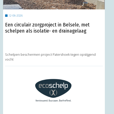
12-06-2026
Een circulair zorgproject in Belsele, met
schelpen als isolatie- en drainagelaag
Schelpen beschermen project Patershoek tegen opstijgend
vocht