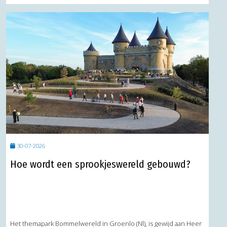
30-07-2026
Hoe wordt een sprookjeswereld gebouwd?
Het themapark Bommelwereld in Groenlo (Nl), is gewijd aan Heer