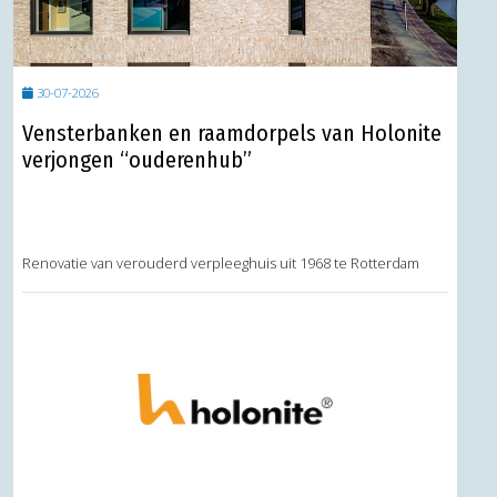
30-07-2026
Vensterbanken en raamdorpels van Holonite
verjongen “ouderenhub”
Renovatie van verouderd verpleeghuis uit 1968 te Rotterdam