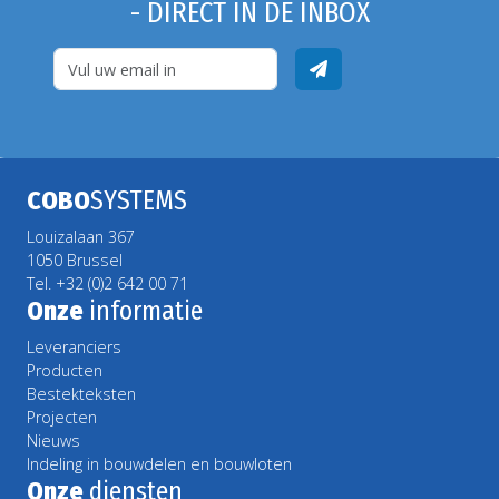
- DIRECT IN DE INBOX
COBO
SYSTEMS
Louizalaan 367
1050 Brussel
Tel. +32 (0)2 642 00 71
Onze
informatie
Leveranciers
Producten
Bestekteksten
Projecten
Nieuws
Indeling in bouwdelen en bouwloten
Onze
diensten