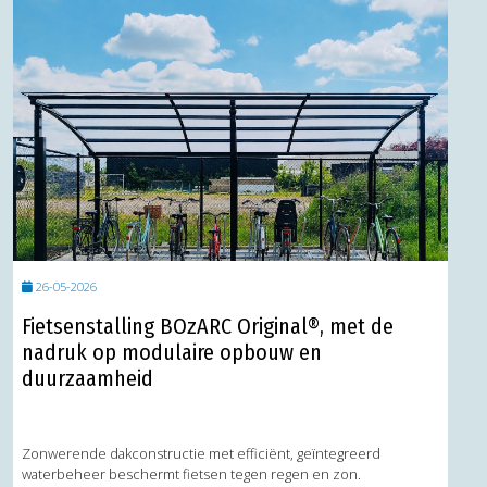
26-05-2026
Fietsenstalling BOzARC Original®, met de
nadruk op modulaire opbouw en
duurzaamheid
Zonwerende dakconstructie met efficiënt, geïntegreerd
waterbeheer beschermt fietsen tegen regen en zon.