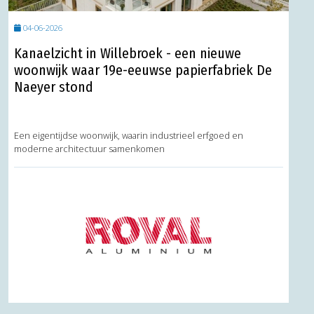
04-06-2026
Kanaelzicht in Willebroek - een nieuwe
woonwijk waar 19e-eeuwse papierfabriek De
Naeyer stond
Een eigentijdse woonwijk, waarin industrieel erfgoed en
moderne architectuur samenkomen