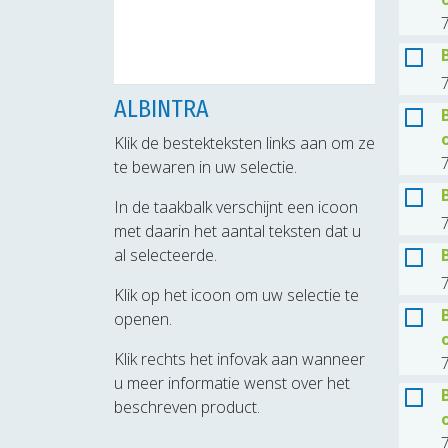
7
7
ALBINTRA
Klik de bestekteksten links aan om ze
te bewaren in uw selectie.
In de taakbalk verschijnt een icoon
7
met daarin het aantal teksten dat u
al selecteerde.
7
Klik op het icoon om uw selectie te
openen.
Klik rechts het infovak aan wanneer
u meer informatie wenst over het
beschreven product.