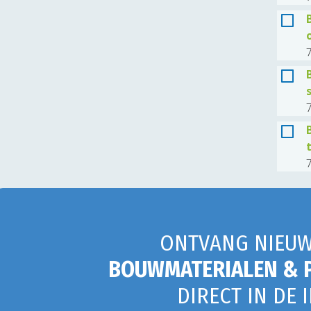
7
7
7
ONTVANG NIEUW
BOUWMATERIALEN & 
DIRECT IN DE 