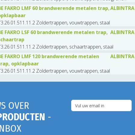
BE FAKRO LMF 60 brandwerende metalen trap,
ALBINTRA
opklapbaar
3.26.01.511.11.2 Zoldertrappen, vouwtrappen, staal
BE FAKRO LSF 60 brandwerende metalen trap,
ALBINTRA
schaartrap
3.26.01.511.11.2 Zoldertrappen, schaartrappen, staal
BE FAKRO LMF 120 brandwerende metalen
ALBINTRA
trap, opklapbaar
3.26.01.511.11.2 Zoldertrappen, vouwtrappen, staal
S OVER
PRODUCTEN
-
INBOX