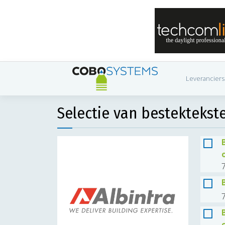
Leveranciers
Selectie van bestektekst
7