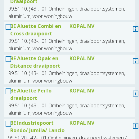
Draaipoort
99.51.10.¦43-.¦01 Omheiningen, draaipoortsystemen,
aluminium, voor woningbouw
BE Aluette Combi en
KOPAL NV
Cross draaipoort
99.51.10.¦43-.¦01 Omheiningen, draaipoortsystemen,
aluminium, voor woningbouw
BE Aluette Opak en
KOPAL NV
Distance draaipoort
99.51.10.¦43-.¦01 Omheiningen, draaipoortsystemen,
aluminium, voor woningbouw
BE Aluette Perfo
KOPAL NV
draaipoort
99.51.10.¦43-.¦01 Omheiningen, draaipoortsystemen,
aluminium, voor woningbouw
BE Industriepoort
KOPAL NV
Rondo/ Jumila/ Lancio
99.51.20.¦42-.¦01 Omheiningen, draaipoortsystemen /