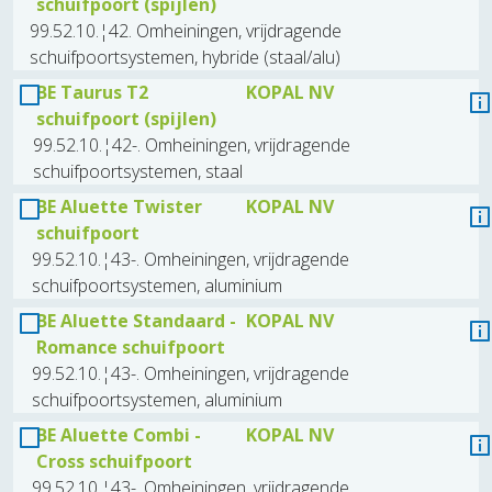
schuifpoort (spijlen)
99.52.10.¦42. Omheiningen, vrijdragende
schuifpoortsystemen, hybride (staal/alu)
BE Taurus T2
KOPAL NV
schuifpoort (spijlen)
99.52.10.¦42-. Omheiningen, vrijdragende
schuifpoortsystemen, staal
BE Aluette Twister
KOPAL NV
schuifpoort
99.52.10.¦43-. Omheiningen, vrijdragende
schuifpoortsystemen, aluminium
BE Aluette Standaard -
KOPAL NV
Romance schuifpoort
99.52.10.¦43-. Omheiningen, vrijdragende
schuifpoortsystemen, aluminium
BE Aluette Combi -
KOPAL NV
Cross schuifpoort
99.52.10.¦43-. Omheiningen, vrijdragende