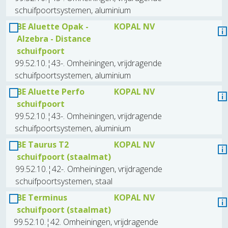
schuifpoortsystemen, aluminium
BE Aluette Opak -
KOPAL NV
Alzebra - Distance
schuifpoort
99.52.10.¦43-. Omheiningen, vrijdragende
schuifpoortsystemen, aluminium
BE Aluette Perfo
KOPAL NV
schuifpoort
99.52.10.¦43-. Omheiningen, vrijdragende
schuifpoortsystemen, aluminium
BE Taurus T2
KOPAL NV
schuifpoort (staalmat)
99.52.10.¦42-. Omheiningen, vrijdragende
schuifpoortsystemen, staal
BE Terminus
KOPAL NV
schuifpoort (staalmat)
99.52.10.¦42. Omheiningen, vrijdragende