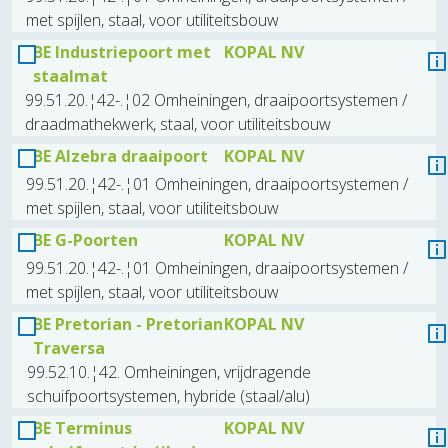
met spijlen, staal, voor utiliteitsbouw
BE Industriepoort met
KOPAL NV
staalmat
99.51.20.¦42-.¦02 Omheiningen, draaipoortsystemen /
draadmathekwerk, staal, voor utiliteitsbouw
BE Alzebra draaipoort
KOPAL NV
99.51.20.¦42-.¦01 Omheiningen, draaipoortsystemen /
met spijlen, staal, voor utiliteitsbouw
BE G-Poorten
KOPAL NV
99.51.20.¦42-.¦01 Omheiningen, draaipoortsystemen /
met spijlen, staal, voor utiliteitsbouw
BE Pretorian - Pretorian
KOPAL NV
Traversa
99.52.10.¦42. Omheiningen, vrijdragende
schuifpoortsystemen, hybride (staal/alu)
BE Terminus
KOPAL NV