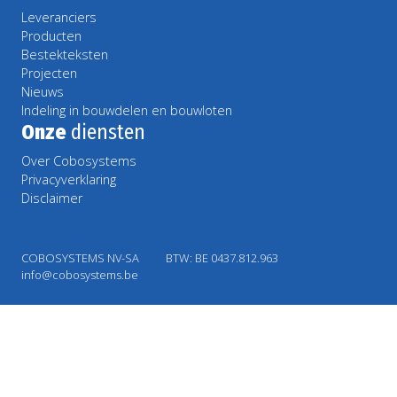
Leveranciers
Producten
Bestekteksten
Projecten
Nieuws
Indeling in bouwdelen en bouwloten
Onze
diensten
Over Cobosystems
Privacyverklaring
Disclaimer
COBOSYSTEMS NV-SA
BTW: BE 0437.812.963
info@cobosystems.be