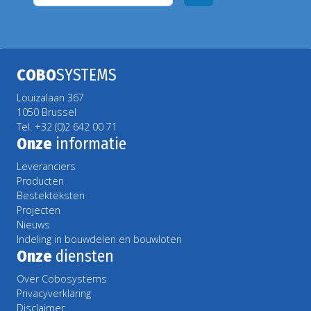
COBO
SYSTEMS
Louizalaan 367
1050 Brussel
Tel. +32 (0)2 642 00 71
Onze
informatie
Leveranciers
Producten
Bestekteksten
Projecten
Nieuws
Indeling in bouwdelen en bouwloten
Onze
diensten
Over Cobosystems
Privacyverklaring
Disclaimer