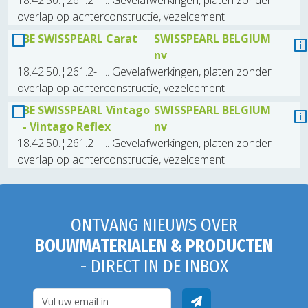
18.42.50.¦261.2-.¦.. Gevelafwerkingen, platen zonder
overlap op achterconstructie, vezelcement
BE SWISSPEARL Carat
SWISSPEARL BELGIUM
nv
18.42.50.¦261.2-.¦.. Gevelafwerkingen, platen zonder
overlap op achterconstructie, vezelcement
BE SWISSPEARL Vintago
SWISSPEARL BELGIUM
- Vintago Reflex
nv
18.42.50.¦261.2-.¦.. Gevelafwerkingen, platen zonder
overlap op achterconstructie, vezelcement
ONTVANG NIEUWS OVER
BOUWMATERIALEN & PRODUCTEN
- DIRECT IN DE INBOX