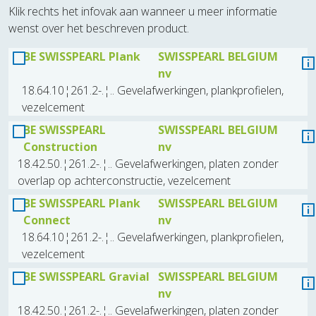
Klik rechts het infovak aan wanneer u meer informatie
wenst over het beschreven product.
BE SWISSPEARL Plank
SWISSPEARL BELGIUM
nv
18.64.10¦261.2-.¦.. Gevelafwerkingen, plankprofielen,
vezelcement
BE SWISSPEARL
SWISSPEARL BELGIUM
Construction
nv
18.42.50.¦261.2-.¦.. Gevelafwerkingen, platen zonder
overlap op achterconstructie, vezelcement
BE SWISSPEARL Plank
SWISSPEARL BELGIUM
Connect
nv
18.64.10¦261.2-.¦.. Gevelafwerkingen, plankprofielen,
vezelcement
BE SWISSPEARL Gravial
SWISSPEARL BELGIUM
nv
18.42.50.¦261.2-.¦.. Gevelafwerkingen, platen zonder