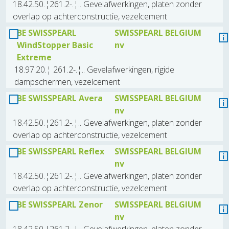
18.42.50.¦261.2-.¦.. Gevelafwerkingen, platen zonder
overlap op achterconstructie, vezelcement
BE SWISSPEARL
SWISSPEARL BELGIUM
WindStopper Basic
nv
Extreme
18.97.20.¦ 261.2-.¦.. Gevelafwerkingen, rigide
dampschermen, vezelcement
BE SWISSPEARL Avera
SWISSPEARL BELGIUM
nv
18.42.50.¦261.2-.¦.. Gevelafwerkingen, platen zonder
overlap op achterconstructie, vezelcement
BE SWISSPEARL Reflex
SWISSPEARL BELGIUM
nv
18.42.50.¦261.2-.¦.. Gevelafwerkingen, platen zonder
overlap op achterconstructie, vezelcement
BE SWISSPEARL Zenor
SWISSPEARL BELGIUM
nv