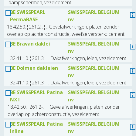
dampschermen, vezelcement
BE SWISSPEARL
SWISSPEARL BELGIUM
PermaBASE
nv
18.42.50.¦261.2-.¦.. Gevelafwerkingen, platen zonder
overlap op achterconstructie, weefselversterkt cement
BE Bravan daklei
SWISSPEARL BELGIUM
nv
32.41.10.¦261.3.¦.. Dakafwerkingen, leien, vezelcement
BE Dolmen dakleien
SWISSPEARL BELGIUM
nv
32.41.10.¦261.3.¦.. Dakafwerkingen, leien, vezelcement
BE SWISSPEARL Patina
SWISSPEARL BELGIUM
NXT
nv
18.42.50.¦261.2-.¦.. Gevelafwerkingen, platen zonder
overlap op achterconstructie, vezelcement
BE SWISSPEARL Patina
SWISSPEARL BELGIUM
Inline
nv