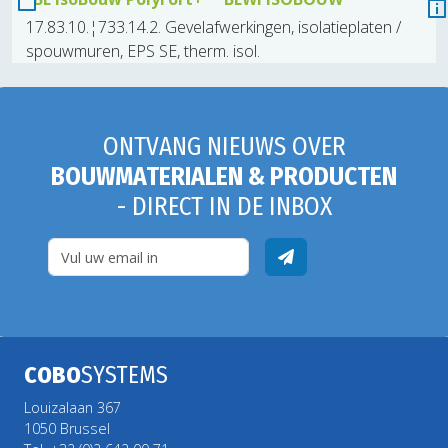
17.83.10.¦733.14.2. Gevelafwerkingen, isolatieplaten /
spouwmuren, EPS SE, therm. isol.
ONTVANG NIEUWS OVER
BOUWMATERIALEN & PRODUCTEN
- DIRECT IN DE INBOX
COBO
SYSTEMS
Louizalaan 367
1050 Brussel