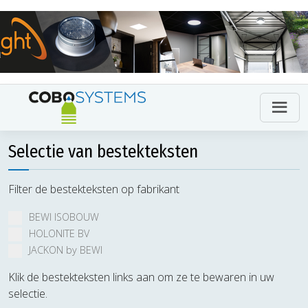
Selectie van bestekteksten
Filter de bestekteksten op fabrikant
BEWI ISOBOUW
HOLONITE BV
JACKON by BEWI
Klik de bestekteksten links aan om ze te bewaren in uw
selectie.