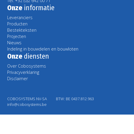
Tel. +32 (0)2 642 00 71
Onze
informatie
Leveranciers
Producten
Bestekteksten
Projecten
Nieuws
Indeling in bouwdelen en bouwloten
Onze
diensten
Over Cobosystems
Privacyverklaring
Disclaimer
COBOSYSTEMS NV-SA
BTW: BE 0437.812.963
info@cobosystems.be