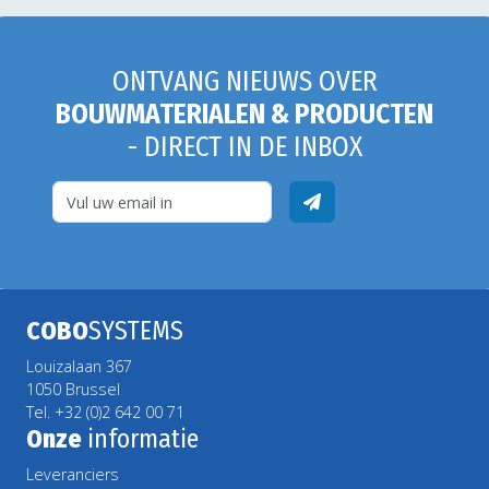
ONTVANG NIEUWS OVER
BOUWMATERIALEN & PRODUCTEN
- DIRECT IN DE INBOX
COBO
SYSTEMS
Louizalaan 367
1050 Brussel
Tel. +32 (0)2 642 00 71
Onze
informatie
Leveranciers