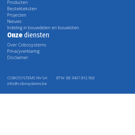
Producten
Bestekteksten
Projecten
Nieuws
Indeling in bouwdelen en bouwloten
Onze
diensten
Over Cobosystems
Privacyverklaring
Disclaimer
COBOSYSTEMS NV-SA
BTW: BE 0437.812.963
info@cobosystems.be