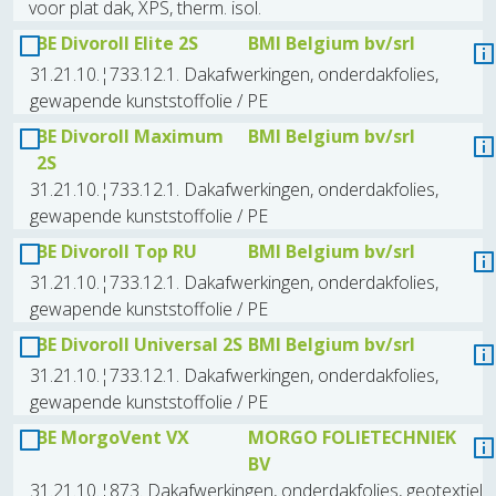
voor plat dak, XPS, therm. isol.
BE Divoroll Elite 2S
BMI Belgium bv/srl
31.21.10.¦733.12.1. Dakafwerkingen, onderdakfolies,
gewapende kunststoffolie / PE
BE Divoroll Maximum
BMI Belgium bv/srl
2S
31.21.10.¦733.12.1. Dakafwerkingen, onderdakfolies,
gewapende kunststoffolie / PE
BE Divoroll Top RU
BMI Belgium bv/srl
31.21.10.¦733.12.1. Dakafwerkingen, onderdakfolies,
gewapende kunststoffolie / PE
BE Divoroll Universal 2S
BMI Belgium bv/srl
31.21.10.¦733.12.1. Dakafwerkingen, onderdakfolies,
gewapende kunststoffolie / PE
BE MorgoVent VX
MORGO FOLIETECHNIEK
BV
31.21.10.¦873. Dakafwerkingen, onderdakfolies, geotextiel