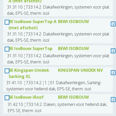
A (met afschot)
31.31.10.¦733.14.2. Dakafwerkingen, systemen voor plat
dak, EPS-SE, therm. isol
BE IsoBouw SuperTop A
BEWI ISOBOUW
(met afschot)
31.31.10.¦733.14.2. Dakafwerkingen, systemen voor plat
dak, EPS-SE, therm. isol
BE IsoBouw SuperTop
BEWI ISOBOUW
31.31.10.¦733.14.2. Dakafwerkingen, systemen voor plat
dak, EPS-SE, therm. isol
BE Kingspan Unidek
KINGSPAN UNIDEK NV
Sarking XL
31.41.10. ¦733.14.2.¦1.¦01 Dakafwerkingen, Sarking-
systemen voor hellend dak, EPS-SE, therm. isol.
BE IsoBouw iRoof
BEWI ISOBOUW
31.42.10.¦733.14.2. Daken, systemen voor hellend dak,
EPS SE, therm. isol.