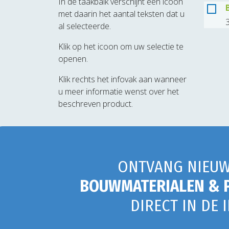
In de taakbalk verschijnt een icoon
met daarin het aantal teksten dat u
3
al selecteerde.
Klik op het icoon om uw selectie te
openen.
Klik rechts het infovak aan wanneer
u meer informatie wenst over het
beschreven product.
ONTVANG NIEUW
BOUWMATERIALEN & 
DIRECT IN DE 