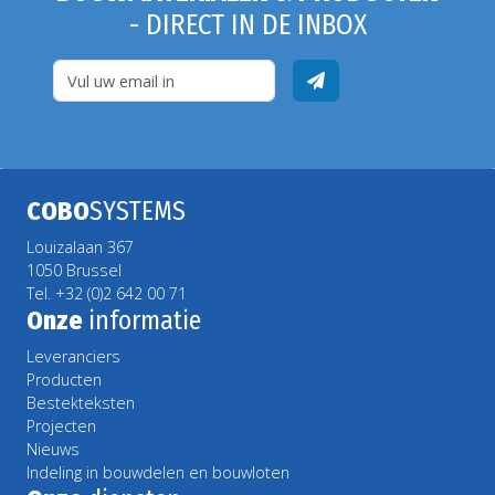
- DIRECT IN DE INBOX
COBO
SYSTEMS
Louizalaan 367
1050 Brussel
Tel. +32 (0)2 642 00 71
Onze
informatie
Leveranciers
Producten
Bestekteksten
Projecten
Nieuws
Indeling in bouwdelen en bouwloten