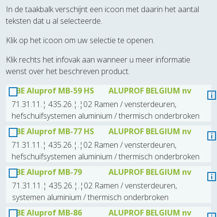
In de taakbalk verschijnt een icoon met daarin het aantal
teksten dat u al selecteerde.
Klik op het icoon om uw selectie te openen.
Klik rechts het infovak aan wanneer u meer informatie
wenst over het beschreven product.
BE Aluprof MB-59 HS
ALUPROF BELGIUM nv
71.31.11.¦ 435.26.¦.¦02 Ramen / vensterdeuren,
hefschuifsystemen aluminium / thermisch onderbroken
BE Aluprof MB-77 HS
ALUPROF BELGIUM nv
71.31.11.¦ 435.26.¦.¦02 Ramen / vensterdeuren,
hefschuifsystemen aluminium / thermisch onderbroken
BE Aluprof MB-79
ALUPROF BELGIUM nv
71.31.11.¦ 435.26.¦.¦02 Ramen / vensterdeuren,
systemen aluminium / thermisch onderbroken
BE Aluprof MB-86
ALUPROF BELGIUM nv