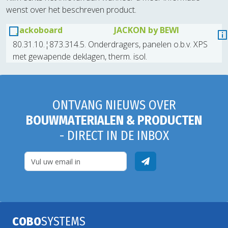
wenst over het beschreven product.
Jackoboard
JACKON by BEWI
80.31.10.¦873.314.5. Onderdragers, panelen o.b.v. XPS
met gewapende deklagen, therm. isol.
ONTVANG NIEUWS OVER
BOUWMATERIALEN & PRODUCTEN
- DIRECT IN DE INBOX
COBO
SYSTEMS