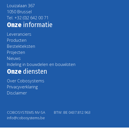
Louizalaan 367
1050 Brussel
Tel. +32 (0)2 642 00 71
Onze
informatie
Leveranciers
Producten
Bestekteksten
Projecten
Nieuws
Indeling in bouwdelen en bouwloten
Onze
diensten
Over Cobosystems
Privacyverklaring
Disclaimer
COBOSYSTEMS NV-SA
BTW: BE 0437.812.963
info@cobosystems.be