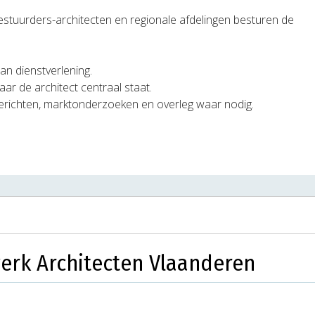
estuurders-architecten en regionale afdelingen besturen de
an dienstverlening.
ar de architect centraal staat.
erichten, marktonderzoeken en overleg waar nodig.
erk Architecten Vlaanderen