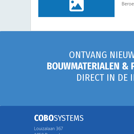
Beroe
ONTVANG NIEUW
BOUWMATERIALEN & 
DIRECT IN DE 
COBO
SYSTEMS
Louizalaan 367