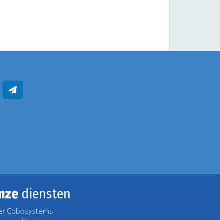
nze
diensten
er Cobosystems