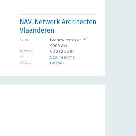
NAV, Netwerk Architecten
Vlaanderen
Adres:
Brandweerstraat 19E
9000 Gent
Telefoon:
02 212 26 99
Mail:
Stuur een mail
Website:
Bezoek