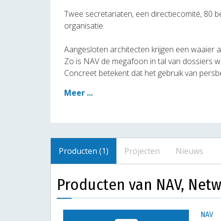
Twee secretariaten, een directiecomité, 80 b
organisatie.
Aangesloten architecten krijgen een waaier a
Zo is NAV de megafoon in tal van dossiers wa
Concreet betekent dat het gebruik van persb
Meer ...
Producten (1)
Projecten
Nieuws
Producten van NAV, Netw
NAV