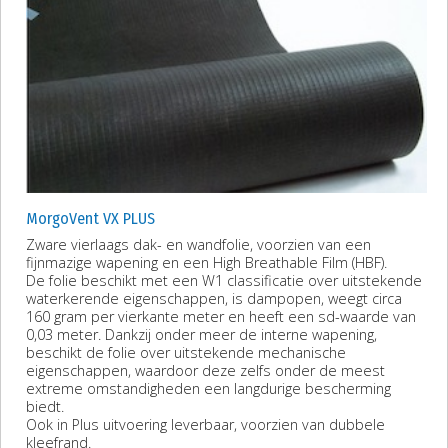
MorgoVent VX PLUS
Zware vierlaags dak- en wandfolie, voorzien van een
fijnmazige wapening en een High Breathable Film (HBF).
De folie beschikt met een W1 classificatie over uitstekende
waterkerende eigenschappen, is dampopen, weegt circa
160 gram per vierkante meter en heeft een sd-waarde van
0,03 meter. Dankzij onder meer de interne wapening,
beschikt de folie over uitstekende mechanische
eigenschappen, waardoor deze zelfs onder de meest
extreme omstandigheden een langdurige bescherming
biedt.
Ook in Plus uitvoering leverbaar, voorzien van dubbele
kleefrand.