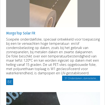
MorgoTop Solar FR
Soepele onderdakfolie, speciaal ontwikkeld voor toepassing
bij een te verwachten hoge temperatuur- en/of
condensbelasting op daken, zoals bij het gebruik van
zonnepanelen, bij metalen daken en zwarte dakpannen.
De folie beschikt over een temperatuurbestendigheid van
maar liefst 120°C en kan worden ingezet op daken met een
helling vanaf 15 graden. De uit PET-vlies opgebouwde folie,
met polyurethaan toplaag is W1 geclassificeerd voor
waterkerendheid, is dampopen en UV-gestabiliseerd.
31 Onderdaken, dakisolatie…
BE