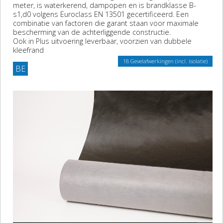
meter, is waterkerend, dampopen en is brandklasse B-
s1,d0 volgens Euroclass EN 13501 gecertificeerd. Een
combinatie van factoren die garant staan voor maximale
bescherming van de achterliggende constructie.
Ook in Plus uitvoering leverbaar, voorzien van dubbele
kleefrand
18 Gevelafwerkingen (incl. isolatie)
BE