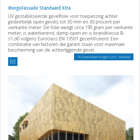
MorgoFassade Standaard Xtra
UV gestabiliseerde gevelfolie voor toepassing achter
gedeeltelijk open gevels tot 30 mm en 30 procent per
vierkante meter. De folie weegt circa 195 gram per vierkante
meter, is waterkerend, damp-open en is brandklasse B-
s1,d0 volgens Euroclass EN 13501 gecertificeerd. Een
combinatie van factoren die garant staan voor maximale
bescherming van de achterliggende gevel.
18 Gevelafwerkingen (incl. isolatie)
BE