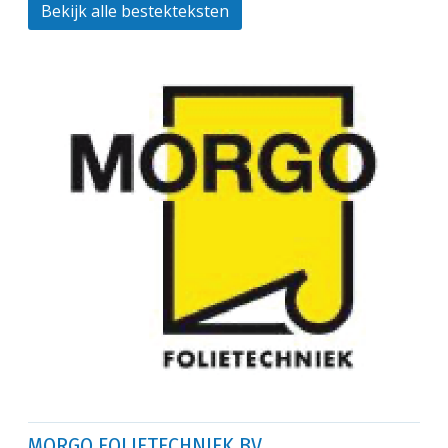
Bekijk alle bestekteksten
MORGO FOLIETECHNIEK BV