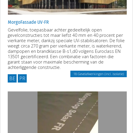
MorgoFassade UV-FR
Gevelfolie, toepasbaar achter gedeeltelijk open
gevelconstructies tot maar liefst 40 mm en 40 procent per
vierkante meter, dankzij speciale UV-stabilisatoren. De folie
weegt circa 270 gram per vierkante meter, is waterkerend,
dampopen en brandklasse B-s1,d0 volgens Euroclass EN
13501 gecertificeerd. Een combinatie van factoren die
garant staan voor maximale bescherming van de
achterliggende constructie.
18 Gevelafwerkingen (incl. isolatie)
BE
PR