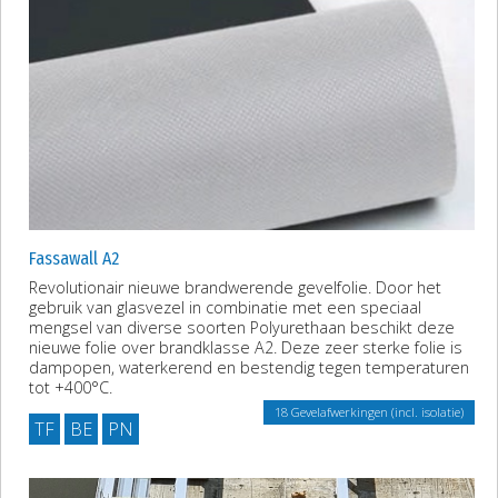
Fassawall A2
Revolutionair nieuwe brandwerende gevelfolie. Door het
gebruik van glasvezel in combinatie met een speciaal
mengsel van diverse soorten Polyurethaan beschikt deze
nieuwe folie over brandklasse A2. Deze zeer sterke folie is
dampopen, waterkerend en bestendig tegen temperaturen
tot +400°C.
18 Gevelafwerkingen (incl. isolatie)
TF
BE
PN