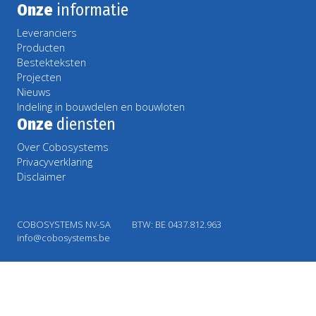
Onze
informatie
Leveranciers
Producten
Bestekteksten
Projecten
Nieuws
Indeling in bouwdelen en bouwloten
Onze
diensten
Over Cobosystems
Privacyverklaring
Disclaimer
COBOSYSTEMS NV-SA
BTW: BE 0437.812.963
info@cobosystems.be