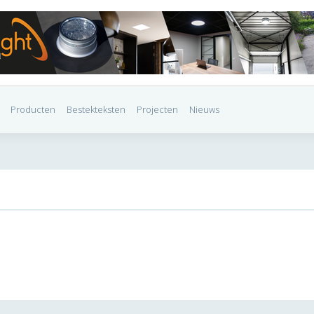
Producten
Bestekteksten
Projecten
Nieuws