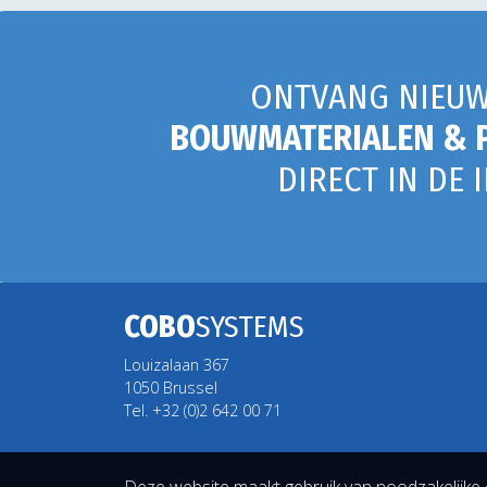
ONTVANG NIEUW
BOUWMATERIALEN & 
DIRECT IN DE 
COBO
SYSTEMS
Louizalaan 367
1050 Brussel
Tel. +32 (0)2 642 00 71