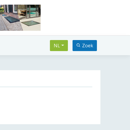
NL
Zoek