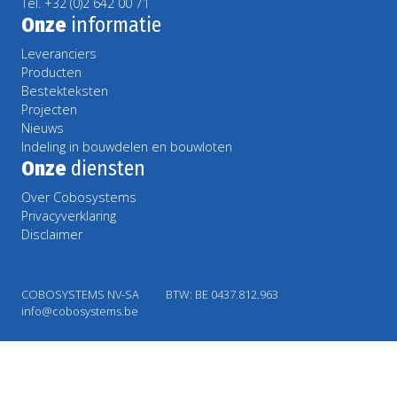
Tel. +32 (0)2 642 00 71
Onze
informatie
Leveranciers
Producten
Bestekteksten
Projecten
Nieuws
Indeling in bouwdelen en bouwloten
Onze
diensten
Over Cobosystems
Privacyverklaring
Disclaimer
COBOSYSTEMS NV-SA
BTW: BE 0437.812.963
info@cobosystems.be