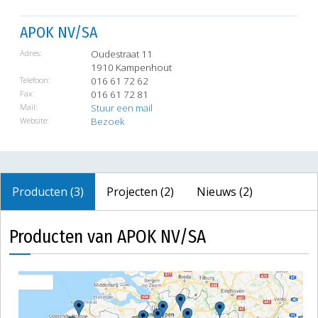
APOK NV/SA
Adres:
Oudestraat 11
1910 Kampenhout
Telefoon:
016 61 72 62
Fax:
016 61 72 81
Mail:
Stuur een mail
Website:
Bezoek
Producten (3)
Projecten (2)
Nieuws (2)
Producten van APOK NV/SA