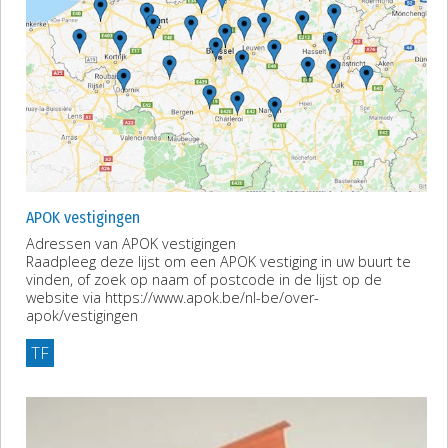
APOK vestigingen
Adressen van APOK vestigingen
Raadpleeg deze lijst om een APOK vestiging in uw buurt te
vinden, of zoek op naam of postcode in de lijst op de
website via https://www.apok.be/nl-be/over-
apok/vestigingen
TF