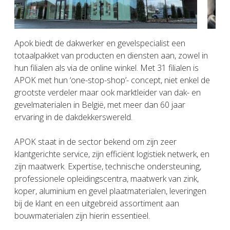
Apok biedt de dakwerker en gevelspecialist een
totaalpakket van producten en diensten aan, zowel in
hun filialen als via de online winkel. Met 31 filialen is
APOK met hun ‘one-stop-shop’- concept, niet enkel de
grootste verdeler maar ook marktleider van dak- en
gevelmaterialen in België, met meer dan 60 jaar
ervaring in de dakdekkerswereld.
APOK staat in de sector bekend om zijn zeer
klantgerichte service, zijn efficiënt logistiek netwerk, en
zijn maatwerk. Expertise, technische ondersteuning,
professionele opleidingscentra, maatwerk van zink,
koper, aluminium en gevel plaatmaterialen, leveringen
bij de klant en een uitgebreid assortiment aan
bouwmaterialen zijn hierin essentieel.