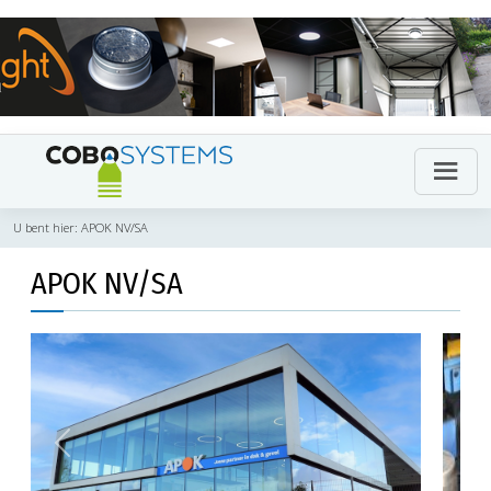
U bent hier:
APOK NV/SA
APOK NV/SA
Previous
Next