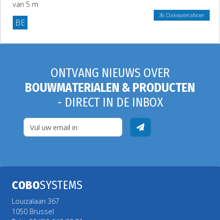
van 5 m
36 Dakwaterafvoer
BE
ONTVANG NIEUWS OVER
BOUWMATERIALEN & PRODUCTEN
- DIRECT IN DE INBOX
COBO
SYSTEMS
Louizalaan 367
1050 Brussel