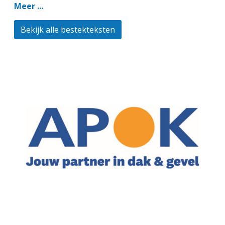
Meer ...
Bekijk alle bestekteksten