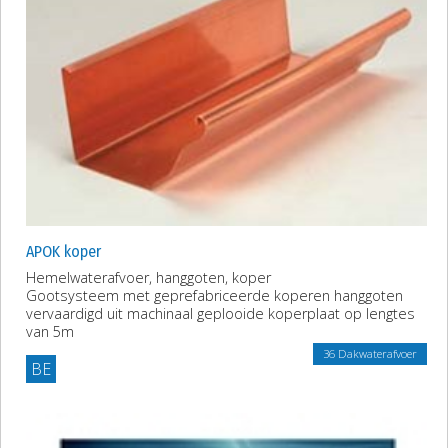
APOK koper
Hemelwaterafvoer, hanggoten, koper
Gootsysteem met geprefabriceerde koperen hanggoten
vervaardigd uit machinaal geplooide koperplaat op lengtes
van 5m
36 Dakwaterafvoer
BE