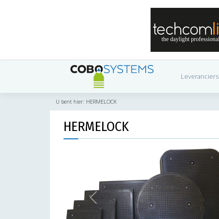
Leveranciers
U bent hier:
HERMELOCK
HERMELOCK
Previous