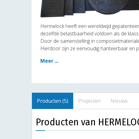
Hermelock heeft een wereldwijd gepatenteer
dezelfde belastbaarheid voldoen als de klass
Door de samenstelling in composietmaterialen z
Hierdoor zijn ze eenvoudig hanteerbaar en 
Meer ...
Producten (5)
Projecten
Nieuws
Producten van HERMELO