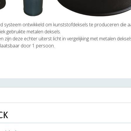
d systeem ontwikkeld om kunststofdeksels te produceren die a
iek gebruikte metalen deksels.
ijn deze echter uiterst licht in vergelijking met metalen deksel
plaatsbaar door 1 persoon.
CK