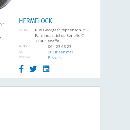
HERMELOCK
an
Adres:
Rue Georges Stephenson 25 -
Parc Industriel de Seneffe C
s.
7180 Seneffe
Telefoon:
064 23 63 23
Mail:
Stuur een mail
Website:
Bezoek