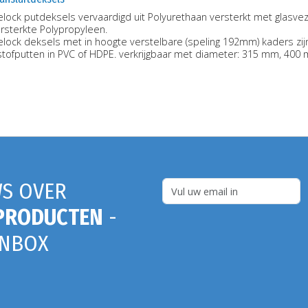
lock putdeksels vervaardigd uit Polyurethaan versterkt met glasvez
ersterkte Polypropyleen.
lock deksels met in hoogte verstelbare (speling 192mm) kaders zij
stofputten in PVC of HDPE. verkrijgbaar met diameter: 315 mm, 400
S OVER
PRODUCTEN
-
INBOX