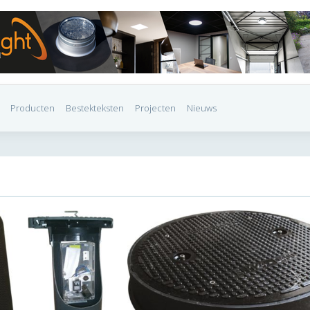
Producten
Bestekteksten
Projecten
Nieuws
Ne