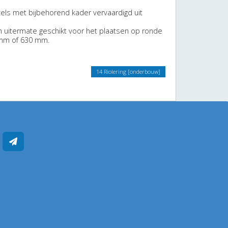
els met bijbehorend kader vervaardigd uit
n uitermate geschikt voor het plaatsen op ronde
 mm of 630 mm.
14 Riolering [onderbouw]