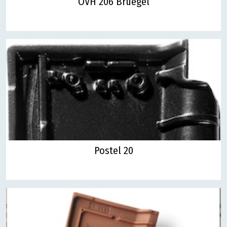
OVH 206 Bruegel
Postel 20