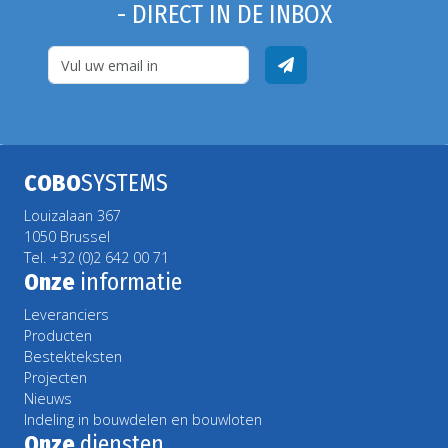
- DIRECT IN DE INBOX
COBO
SYSTEMS
Louizalaan 367
1050 Brussel
Tel. +32 (0)2 642 00 71
Onze
informatie
Leveranciers
Producten
Bestekteksten
Projecten
Nieuws
Indeling in bouwdelen en bouwloten
Onze
diensten