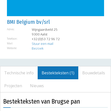
BMI Belgium bv/srl
Adres:
Wijngaardveld 25
9300 Aalst
Telefoon:
+32 (0)53 72 96 72
Mail:
Stuur een mail
Website:
Bezoek
Technische info
Bestekteksten (1)
Bouwdetails
Projecten
Nieuws
Bestekteksten van Brugse pan