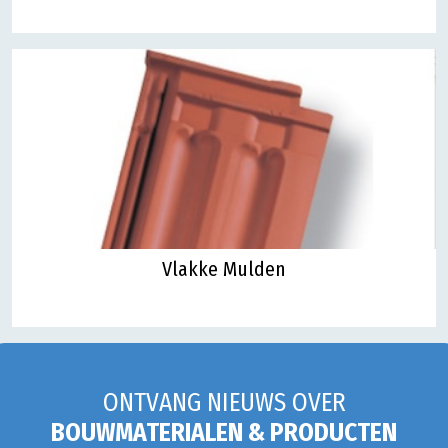
Vlakke Mulden
ONTVANG NIEUWS OVER
BOUWMATERIALEN & PRODUCTEN