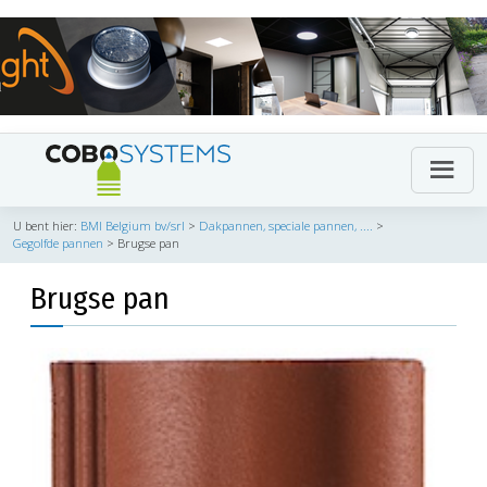
U bent hier:
BMI Belgium bv/srl
>
Dakpannen, speciale pannen, ....
>
Gegolfde pannen
>
Brugse pan
Brugse pan