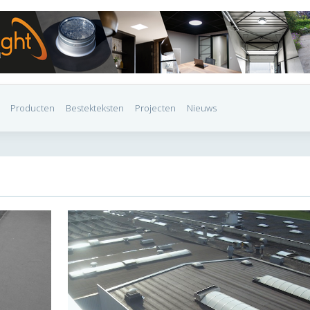
Producten
Bestekteksten
Projecten
Nieuws