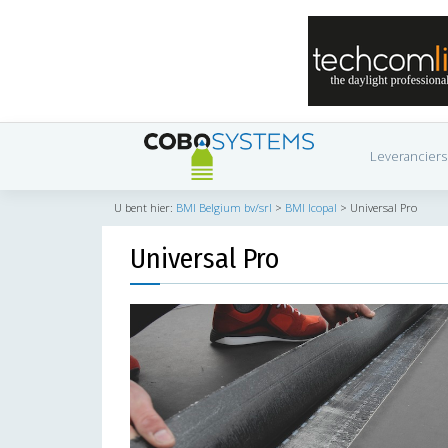
Leveranciers
U bent hier:
BMI Belgium bv/srl
>
BMI Icopal
>
Universal Pro
Universal Pro