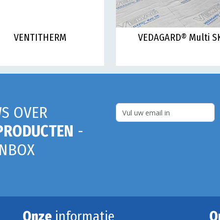
VENTITHERM
VEDAGARD® Multi S
S OVER
PRODUCTEN
-
INBOX
Onze
informatie
O