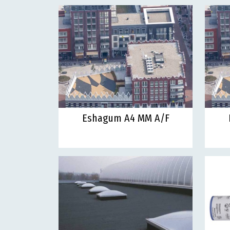
Eshagum A4 MM A/F