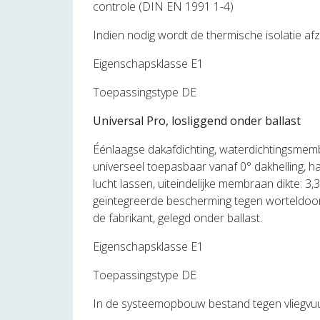
controle (DIN EN 1991 1-4)
Indien nodig wordt de thermische isolatie afz
Eigenschapsklasse E1
Toepassingstype DE
Universal Pro, losliggend onder ballast
Éénlaagse dakafdichting, waterdichtingsmem
universeel toepasbaar vanaf 0° dakhelling, ha
lucht lassen, uiteindelijke membraan dikte: 3
geïntegreerde bescherming tegen worteldoorg
de fabrikant, gelegd onder ballast.
Eigenschapsklasse E1
Toepassingstype DE
In de systeemopbouw bestand tegen vliegvuu