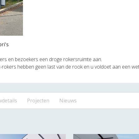
ri's
ers en bezoekers een droge rokersruimte aan.
t-rokers hebben geen last van de rook en u voldoet aan een wett
details
Projecten
Nieuws