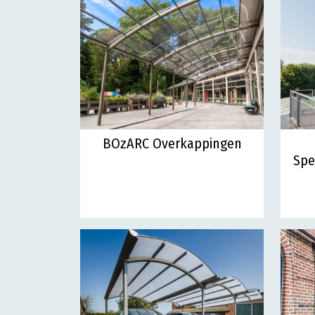
BOzARC Overkappingen
Spe