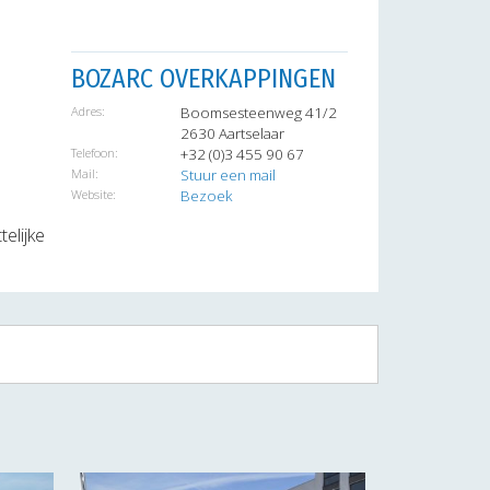
BOZARC OVERKAPPINGEN
Adres:
Boomsesteenweg 41/2
2630 Aartselaar
Telefoon:
+32 (0)3 455 90 67
Mail:
Stuur een mail
Website:
Bezoek
elijke