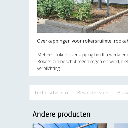
Overkappingen voor rokersruimte, rookab
Met een rokersoverkapping biedt u werknem
Rokers zijn beschut tegen regen en wind, nie
verplichting.
Technische info
Bestekteksten
Bouw
Andere producten