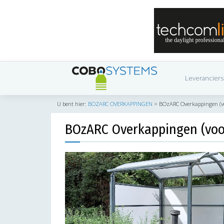
Leveranciers
U bent hier:
BOZARC OVERKAPPINGEN
>
BOzARC Overkappingen (voo
BOzARC Overkappingen (voor 