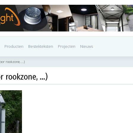
Producten
Bestekteksten
Projecten
Nieuws
r rookzone, ...)
rookzone, ...)