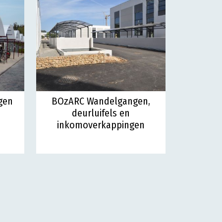
gen
BOzARC Wandelgangen,
deurluifels en
inkomoverkappingen