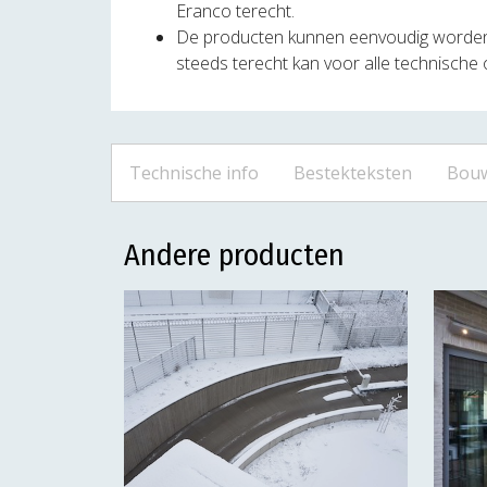
Eranco terecht.
De producten kunnen eenvoudig worden ge
steeds terecht kan voor alle technische
Technische info
Bestekteksten
Bouw
Andere producten