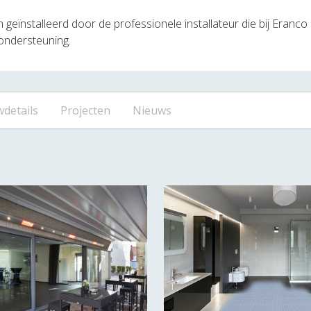
ïnstalleerd door de professionele installateur die bij Eranco
 ondersteuning.
details
Projecten
Nieuws