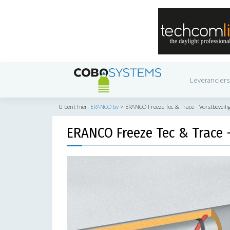
Leveranciers
U bent hier:
ERANCO bv
>
ERANCO Freeze Tec & Trace - Vorstbeveili
ERANCO Freeze Tec & Trace -