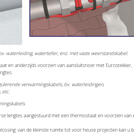
bv. waterleiding, waterteller, enz. met vaste weerstandskabel.
aat en anderzijds voorzien van aansluitsnoer met Eurostekker,
ngtes.
egulerende verwarmingskabels, bv. waterleidingen,
 etc.
rmingskabels
erse lengtes aangestuurd met een thermostaat en voorzien van
lossing: van de kleinste ruimte tot voor heuse projecten kan u bi