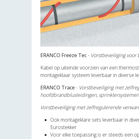
ERANCO Freeze Tec
-
Vorstbeveiliging voor 
Kabel op uiteinde voorzien van een thermost
montageklaar systeem leverbaar in diverse le
ERANCO Trace
-
Vorstbeveiliging met zelfr
hoofdbrandblusleidingen, sprinklersystemen,
Vorstbeveiliging met zelfregulerende verwa
Ook montageklare sets leverbaar in div
Eurostekker.
Voor elke toepassing is er steeds een op