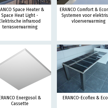
ANCO Space Heater &
ERANCO Comfort & Ecom
Space Heat Light -
Systemen voor elektri
Elektrische infrarood
vloerverwarming
terrasverwarming
ERANCO Energosol &
ERANCO-Ecoflex & Ecof
Cassette