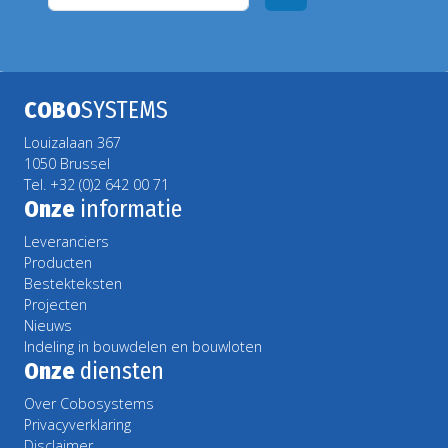
COBO
SYSTEMS
Louizalaan 367
1050 Brussel
Tel. +32 (0)2 642 00 71
Onze
informatie
Leveranciers
Producten
Bestekteksten
Projecten
Nieuws
Indeling in bouwdelen en bouwloten
Onze
diensten
Over Cobosystems
Privacyverklaring
Disclaimer