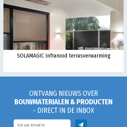
SOLAMAGIC Infrarood terrasverwarming
ONTVANG NIEUWS OVER
BOUWMATERIALEN & PRODUCTEN
- DIRECT IN DE INBOX