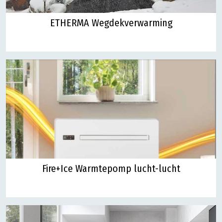
ETHERMA Wegdekverwarming
Fire+Ice Warmtepomp lucht-lucht