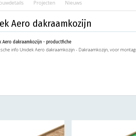
ouwdetails
Projecten
Nieuws
dek Aero dakraamkozijn
k Aero dakraamkozijn - productfiche
ische info Unidek Aero dakraamkozijn - Dakraamkozijn, voor montag