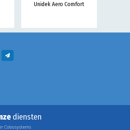
Unidek Aero Comfort
nze
diensten
er Cobosystems