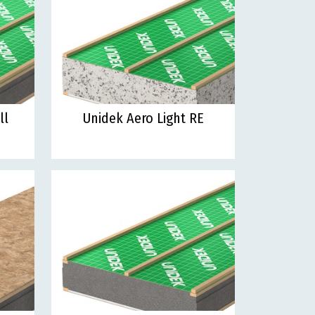
ll
Unidek Aero Light RE