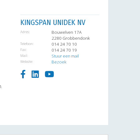
KINGSPAN UNIDEK NV
Adres:
Bouwelven 17A
2280 Grobbendonk
Telefoon:
014 24 70 10
Fax:
014 24 70 19
Mail:
Stuur een mail
Website:
Bezoek
.