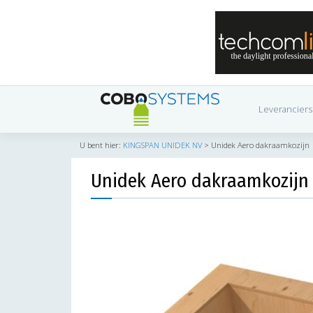
Leveranciers
U bent hier:
KINGSPAN UNIDEK NV
>
Unidek Aero dakraamkozijn
Unidek Aero dakraamkozijn