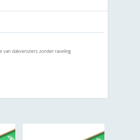
e van dakvensters zonder raveling