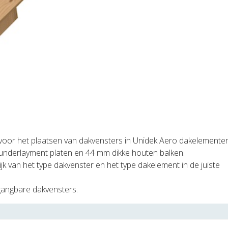
 voor het plaatsen van dakvensters in Unidek Aero dakelementen
 underlayment platen en 44 mm dikke houten balken.
jk van het type dakvenster en het type dakelement in de juiste
 gangbare dakvensters.