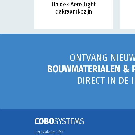
Unidek Aero Light
dakraamkozijn
ONTVANG NIEUW
BOUWMATERIALEN & 
DIRECT IN DE 
COBO
SYSTEMS
Louizalaan 367