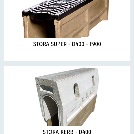
STORA SUPER - D400 - F900
STORA KERB - D400