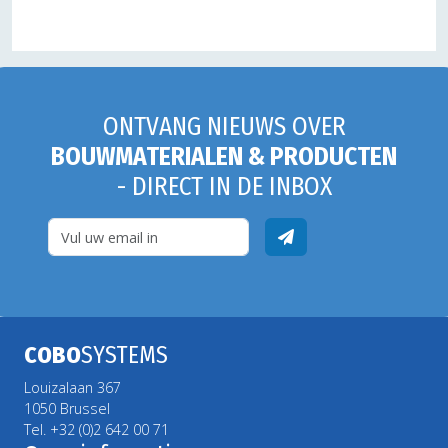
ONTVANG NIEUWS OVER
BOUWMATERIALEN & PRODUCTEN
- DIRECT IN DE INBOX
COBO
SYSTEMS
Louizalaan 367
1050 Brussel
Tel. +32 (0)2 642 00 71