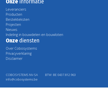
Onze
informatie
Leveranciers
Producten
Bestekteksten
Projecten
Nieuws
Indeling in bouwdelen en bouwloten
Onze
diensten
Over Cobosystems
Privacyverklaring
Disclaimer
COBOSYSTEMS NV-SA
BTW: BE 0437.812.963
info@cobosystems.be