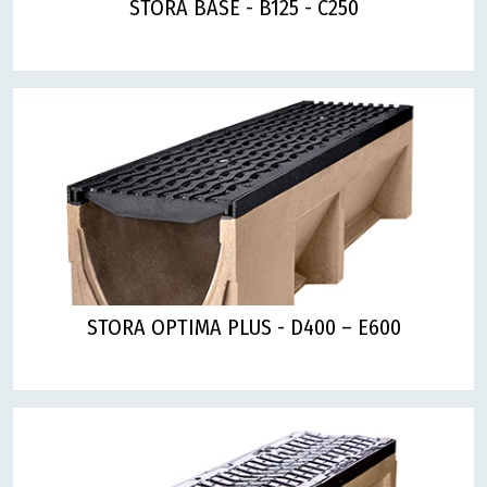
STORA BASE - B125 - C250
STORA OPTIMA PLUS - D400 – E600