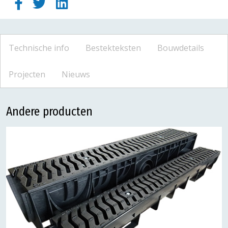
Technische info
Bestekteksten
Bouwdetails
Projecten
Nieuws
Andere producten