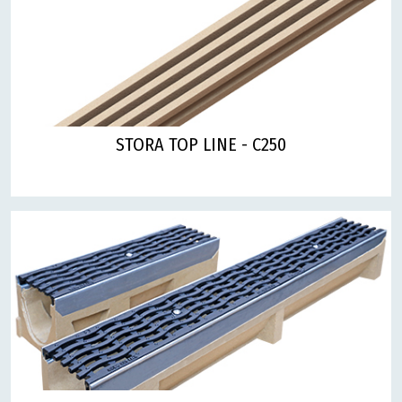
STORA TOP LINE - C250