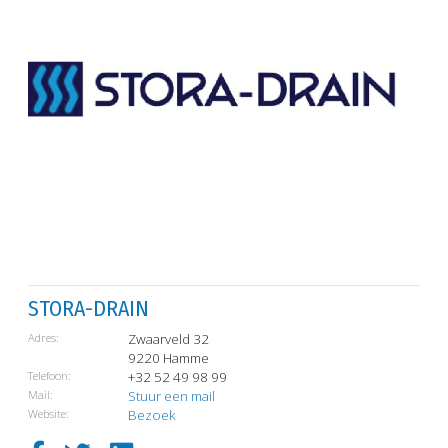
STORA-DRAIN
Adres:
Zwaarveld 32
9220 Hamme
Telefoon:
+32 52 49 98 99
Mail:
Stuur een mail
Website:
Bezoek