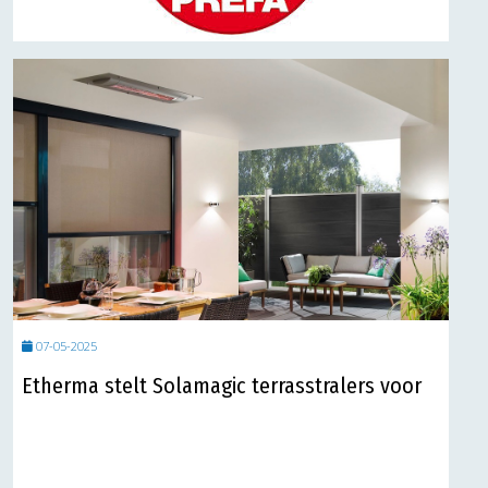
07-05-2025
Etherma stelt Solamagic terrasstralers voor