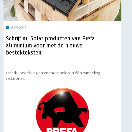
08-05-2025
Schrijf nu Solar producten van Prefa
aluminium voor met de nieuwe
bestekteksten
Laat dakbedekking en zonnepanelen in één handeling
installeren.