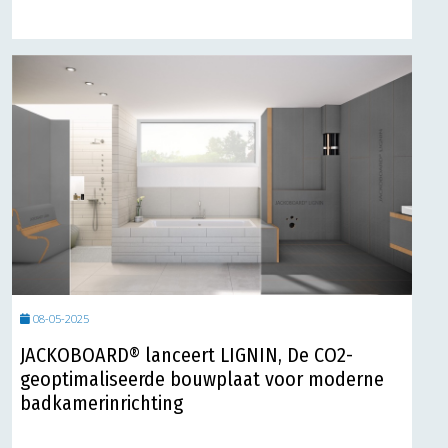
08-05-2025
JACKOBOARD® lanceert LIGNIN, De CO2-
geoptimaliseerde bouwplaat voor moderne
badkamerinrichting