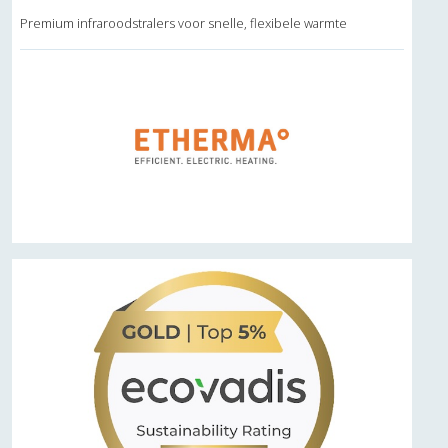
Premium infraroodstralers voor snelle, flexibele warmte