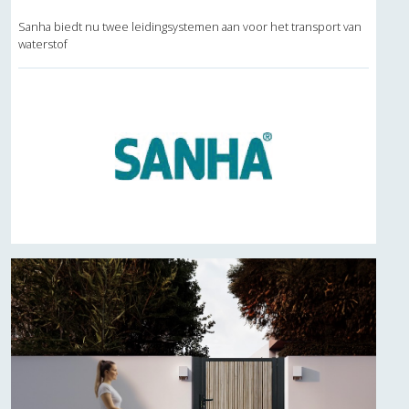
Sanha biedt nu twee leidingsystemen aan voor het transport van
waterstof