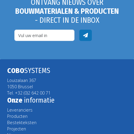
ONTVANG NIEUWS OVER
BOUWMATERIALEN & PRODUCTEN
- DIRECT IN DE INBOX
COBO
SYSTEMS
Louizalaan 367
1050 Brussel
Tel. +32 (0)2 642 00 71
Onze
informatie
Leveranciers
Producten
Bestekteksten
Projecten