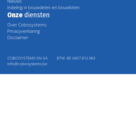
Nieuws
Indeling in bouwdelen en bouwloten
Onze
diensten
Over Cobosystems
Privacyverklaring
Disclaimer
COBOSYSTEMS NV-SA
BTW: BE 0437.812.963
info@cobosystems.be