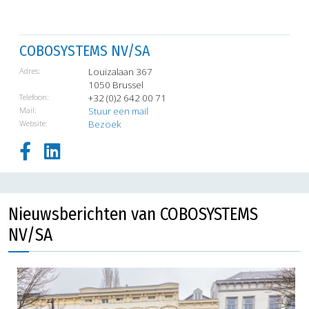
COBOSYSTEMS NV/SA
Adres:
Louizalaan 367
1050 Brussel
Telefoon:
+32 (0)2 642 00 71
Mail:
Stuur een mail
Website:
Bezoek
Nieuwsberichten van COBOSYSTEMS
NV/SA