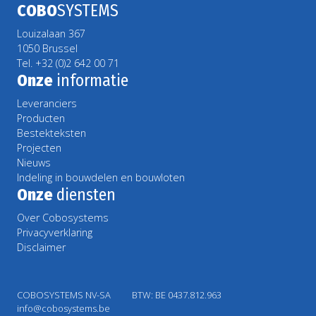
COBO
SYSTEMS
Louizalaan 367
1050 Brussel
Tel. +32 (0)2 642 00 71
Onze
informatie
Leveranciers
Producten
Bestekteksten
Projecten
Nieuws
Indeling in bouwdelen en bouwloten
Onze
diensten
Over Cobosystems
Privacyverklaring
Disclaimer
COBOSYSTEMS NV-SA
BTW: BE 0437.812.963
info@cobosystems.be