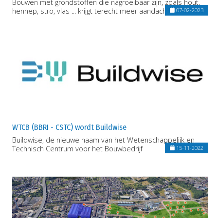
Bouwen met grondstoffen die nagroeibaar zijn, zoals hout,
hennep, stro, vlas ... krijgt terecht meer aandacht
07-02-2023
WTCB (BBRI - CSTC) wordt Buildwise
Buildwise, de nieuwe naam van het Wetenschappelijk en
Technisch Centrum voor het Bouwbedrijf
15-11-2022