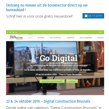
Ontvang nu nieuws uit de bouwsector direct op uw
bureaublad !
Schrijf hier in voor onze gratis nieuwsbrief
04-11-2019
23 & 24 oktober 2019 – Digital Construction Brussels
Derde editie van vakbeurs ”Digital Construction Brussels” in