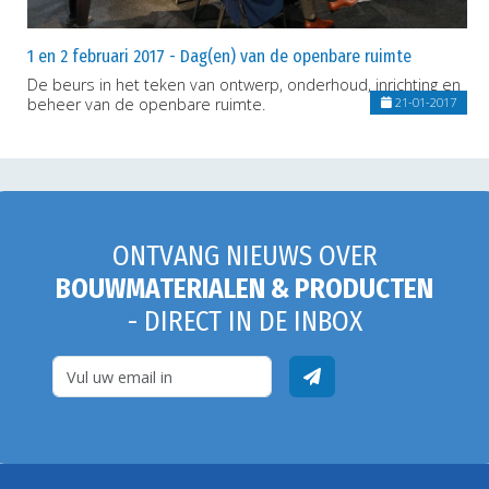
1 en 2 februari 2017 - Dag(en) van de openbare ruimte
De beurs in het teken van ontwerp, onderhoud, inrichting en
beheer van de openbare ruimte.
21-01-2017
ONTVANG NIEUWS OVER
BOUWMATERIALEN & PRODUCTEN
- DIRECT IN DE INBOX