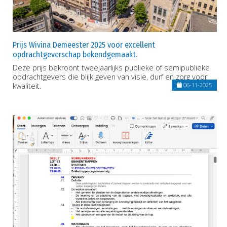
Prijs Wivina Demeester 2025 voor excellent
opdrachtgeverschap bekendgemaakt.
Deze prijs bekroont tweejaarlijks publieke of semipublieke
opdrachtgevers die blijk geven van visie, durf en zorg voor
kwaliteit.
06-11-2025