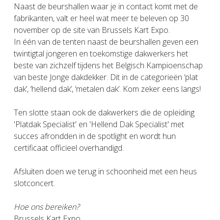
Naast de beurshallen waar je in contact komt met de
fabrikanten, valt er heel wat meer te beleven op 30
november op de site van Brussels Kart Expo.
In één van de tenten naast de beurshallen geven een
twintigtal jongeren en toekomstige dakwerkers het
beste van zichzelf tijdens het Belgisch Kampioenschap
van beste Jonge dakdekker. Dit in de categorieën ‘plat
dak’, ‘hellend dak’, ‘metalen dak’. Kom zeker eens langs!
Ten slotte staan ook de dakwerkers die de opleiding
'Platdak Specialist' en 'Hellend Dak Specialist' met
succes afrondden in de spotlight en wordt hun
certificaat officieel overhandigd.
Afsluiten doen we terug in schoonheid met een heus
slotconcert.
Hoe ons bereiken?
Brussels Kart Expo