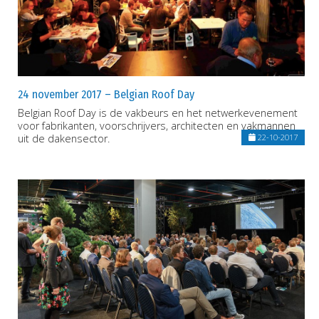
24 november 2017 – Belgian Roof Day
Belgian Roof Day is de vakbeurs en het netwerkevenement
voor fabrikanten, voorschrijvers, architecten en vakmannen
uit de dakensector.
22-10-2017