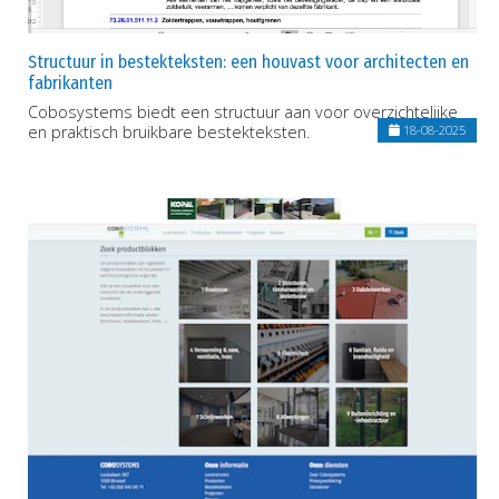
Structuur in bestekteksten: een houvast voor architecten en
fabrikanten
Cobosystems biedt een structuur aan voor overzichtelijke
en praktisch bruikbare bestekteksten.
18-08-2025