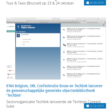
Tour & Taxis (Brussel) op 23 & 24 oktober
20-09-2019
IFMA Belgium, ORI, Confederatie Bouw en Techlink lanceren
de gemeenschappelijke generieke objectenbibliotheek
'Techbim'
Sectororganisatie Techlink lanceerde de Techbim Content
Suite
22-02-2019