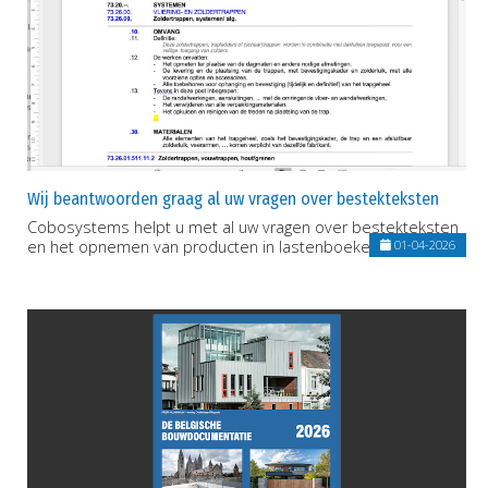
Wij beantwoorden graag al uw vragen over bestekteksten
Cobosystems helpt u met al uw vragen over bestekteksten
en het opnemen van producten in lastenboeken
01-04-2026