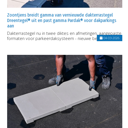
Zoontjens breidt gamma van vernieuwde dakterrastegel
Dreentegel® uit en past gamma Pardak® voor dakparkings
aan
Dakterrastegel nu in twee diktes en afmetingen, aangepaste
formaten voor parkeerdaksysteem - nieuwe bestekteksten !
04-03-2026