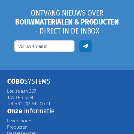
ONTVANG NIEUWS OVER
BOUWMATERIALEN & PRODUCTEN
- DIRECT IN DE INBOX
COBO
SYSTEMS
Louizalaan 367
1050 Brussel
Tel. +32 (0)2 642 00 71
Onze
informatie
Leveranciers
Producten
Bestekteksten