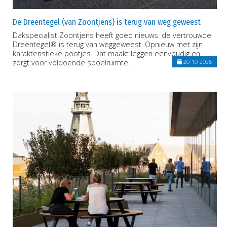
De Dreentegel (van Zoontjens) is terug van weg geweest
Dakspecialist Zoontjens heeft goed nieuws: de vertrouwde
Dreentegel® is terug van weggeweest. Opnieuw met zijn
karakteristieke pootjes. Dat maakt leggen eenvoudig en
zorgt voor voldoende spoelruimte.
20-10-2025