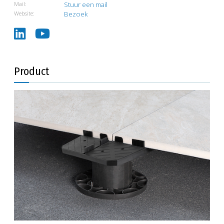
Mail:
Stuur een mail
Website:
Bezoek
Product