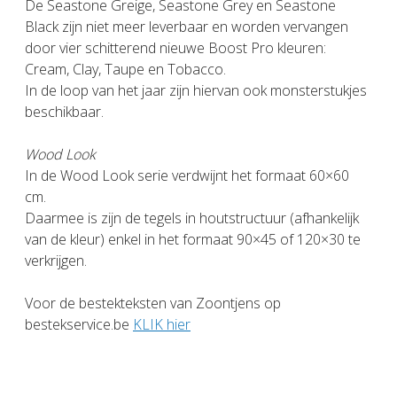
De Seastone Greige, Seastone Grey en Seastone
Black zijn niet meer leverbaar en worden vervangen
door vier schitterend nieuwe Boost Pro kleuren:
Cream, Clay, Taupe en Tobacco.
In de loop van het jaar zijn hiervan ook monsterstukjes
beschikbaar.
Wood Look
In de Wood Look serie verdwijnt het formaat 60×60
cm.
Daarmee is zijn de tegels in houtstructuur (afhankelijk
van de kleur) enkel in het formaat 90×45 of 120×30 te
verkrijgen.
Voor de bestekteksten van Zoontjens op
bestekservice.be
KLIK hier