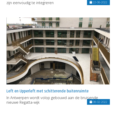
zijn eenvoudig te integreren
22-06-2022
Left en Upperleft met schitterende buitenruimte
In Antwerpen wordt volop gebouwd aan de bruisende
nieuwe Regatta-wijk
08-02-2022