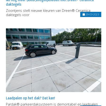
daktegels
Zoontjens stelt nieuwe kleuren van Dreen® Ceramica
daktegels voor
29-03-2023
Laadpalen op het dak? Dat kan!
Pardak® parkeerdaksysteem is demontabel en laadpalen