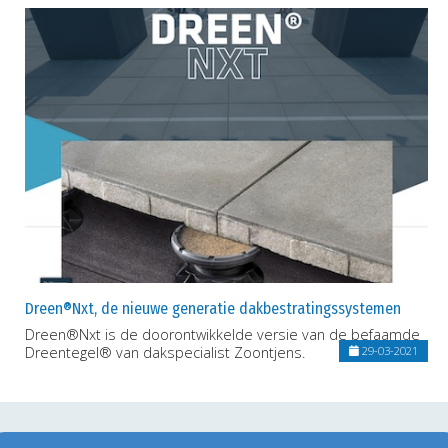
Dreen®Nxt, de nieuwe generatie dakbestratingssystemen
Dreen®Nxt is de doorontwikkelde versie van de befaamde
Dreentegel® van dakspecialist Zoontjens.
29-03-2021