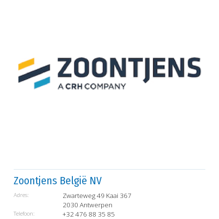
Zoontjens België NV
Adres:
Zwarteweg 49 Kaai 367
2030 Antwerpen
Telefoon:
+32 476 88 35 85