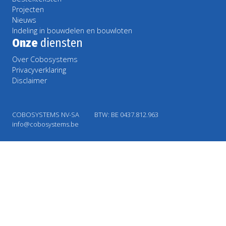
Projecten
Nieuws
Indeling in bouwdelen en bouwloten
Onze
diensten
Over Cobosystems
Privacyverklaring
Disclaimer
COBOSYSTEMS NV-SA
BTW: BE 0437.812.963
info@cobosystems.be