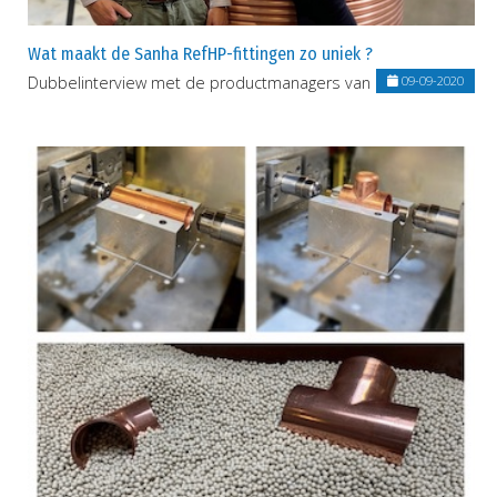
Wat maakt de Sanha RefHP-fittingen zo uniek ?
Dubbelinterview met de productmanagers van SANHA.
09-09-2020