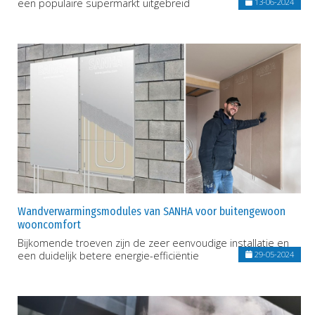
een populaire supermarkt uitgebreid
13-06-2024
Wandverwarmingsmodules van SANHA voor buitengewoon
wooncomfort
Bijkomende troeven zijn de zeer eenvoudige installatie en
een duidelijk betere energie-efficiëntie
29-05-2024