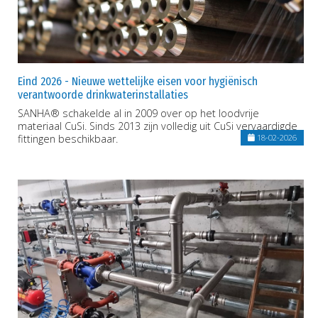
Eind 2026 - Nieuwe wettelijke eisen voor hygiënisch
verantwoorde drinkwaterinstallaties
SANHA® schakelde al in 2009 over op het loodvrije
materiaal CuSi. Sinds 2013 zijn volledig uit CuSi vervaardigde
fittingen beschikbaar.
18-02-2026