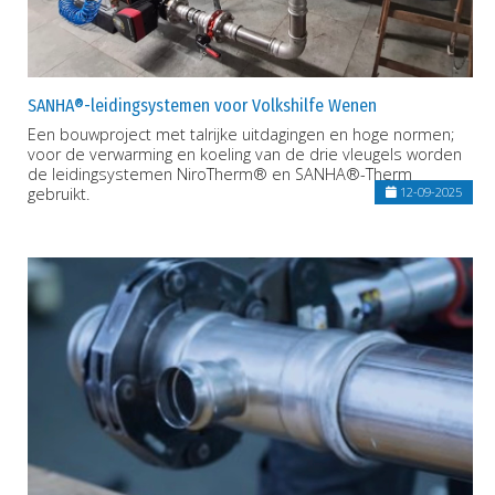
SANHA®-leidingsystemen voor Volkshilfe Wenen
Een bouwproject met talrijke uitdagingen en hoge normen;
voor de verwarming en koeling van de drie vleugels worden
de leidingsystemen NiroTherm® en SANHA®-Therm
gebruikt.
12-09-2025