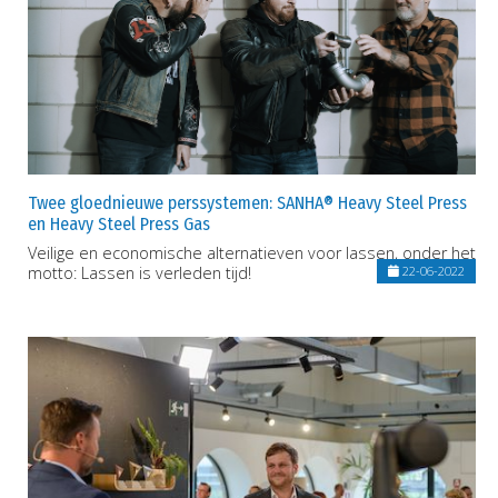
Twee gloednieuwe perssystemen: SANHA® Heavy Steel Press
en Heavy Steel Press Gas
Veilige en economische alternatieven voor lassen, onder het
motto: Lassen is verleden tijd!
22-06-2022