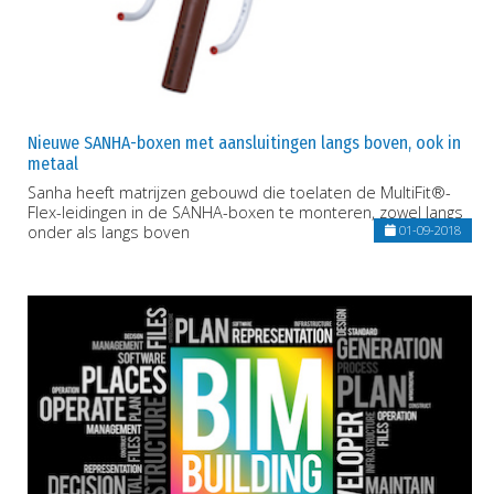
Nieuwe SANHA-boxen met aansluitingen langs boven, ook in
metaal
Sanha heeft matrijzen gebouwd die toelaten de MultiFit®-
Flex-leidingen in de SANHA-boxen te monteren, zowel langs
onder als langs boven
01-09-2018