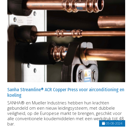
Sanha Streamline® ACR Copper Press voor airconditioning en
koeling
SANHA® en Mueller Industries hebben hun krachten
gebundeld om een nieuw leidingsysteem, met dubbele
veiligheid, op de Europese markt te brengen, geschikt voor
alle conventionele koudemiddelen met een werkdruk tot 48
bar.
05-08-2024