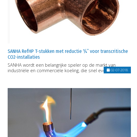
SANHA RefHP T-stukken met reductie ¼” voor transcritische
CO2-installaties
SANHA wordt een belangrijke speler op de markt van
industriële en commerciële koeling, die snel evolueert
02-07-2018