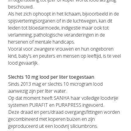
beschouwd.
Als het zich ophoopt in het lichaam, bijvoorbeeld in de
spijsverteringsorganen of in de luchtwegen, kan dit
leiden tot bloedarmoede, indigestie maar ook tot
verlamming, pathologische veranderingen in de
hersenen of mentale handicaps.
Vooral voor zwangere vrouwen en hun ongeboren
kind, baby's en peuters en mensen op leeftijd, is te veel
lood gevaarlijk.
Slechts 10 mg lood per liter toegestaan
Sinds 2013 mag er slechts 10 microgram lood
aanwezig zijn per liter water.
Op dat moment heeft SANHA haar volledige loodvrije
systemen PURAFIT en PURAPRESS ingevoerd.
Deze draad en pers/draad overgangsfittingen worden
gecombineerd met koperen buizen en zijn
geproduceerd uit een loodvrij siliciumbrons.