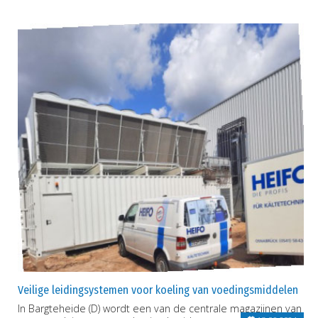
Veilige leidingsystemen voor koeling van voedingsmiddelen
In Bargteheide (D) wordt een van de centrale magazijnen van