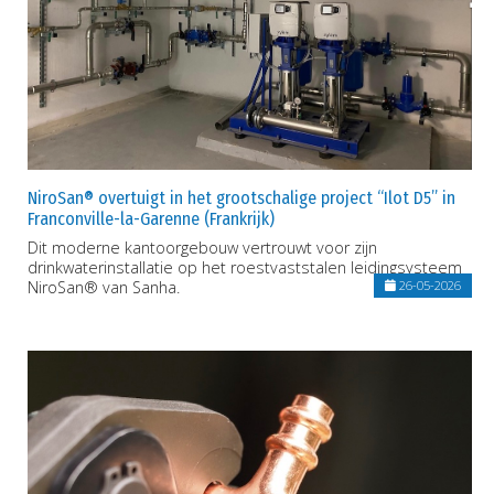
NiroSan® overtuigt in het grootschalige project “Ilot D5” in
Franconville-la-Garenne (Frankrijk)
Dit moderne kantoorgebouw vertrouwt voor zijn
drinkwaterinstallatie op het roestvaststalen leidingsysteem
NiroSan® van Sanha.
26-05-2026