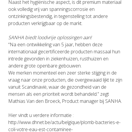
Naast het hygiënische aspect, is dit premium materiaal
ook volledig vrij van spanningscorrosie en
ontzinkingsbestendig, in tegenstelling tot andere
producten verkrijgbaar op de markt.
SANHA biedt loodvrije oplossingen aan!
“Na een ontwikkeling van 5 jaar, hebben deze
internationaal gecertificeerde producten massaal hun
intrede gevonden in ziekenhuizen, rusthuizen en
andere grote openbare gebouwen.
We merken momenteel een zeer sterke stijging in de
vraag naar onze producten, die overgewaaid lijkt te zijn
vanuit Scandinavië, waar de gezondheid van de
mensen als een prioriteit wordt behandeld.” zegt
Mathias Van den Broeck, Product manager bij SANHA.
Hier vindt u verdere informatie :
http://www.dhnet.be/actu/belgique/plomb-bacteries-e-
coli-votre-eau-est-contaminee-