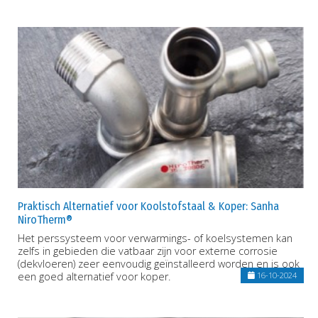
Praktisch Alternatief voor Koolstofstaal & Koper: Sanha
NiroTherm®
Het perssysteem voor verwarmings- of koelsystemen kan
zelfs in gebieden die vatbaar zijn voor externe corrosie
(dekvloeren) zeer eenvoudig geïnstalleerd worden en is ook
een goed alternatief voor koper.
16-10-2024