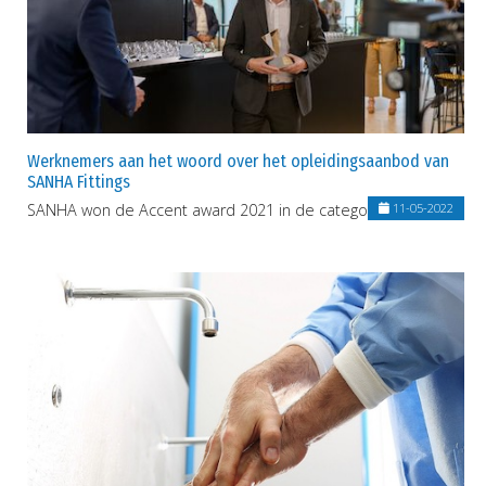
Werknemers aan het woord over het opleidingsaanbod van
SANHA Fittings
SANHA won de Accent award 2021 in de categorie 'opleiding'
11-05-2022