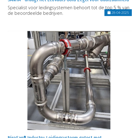
Specialist voor leidingsystemen behoort tot de top 5 % van
de beoordeelde bedrijven.
28-04-2025
NiroSan® Industry: Leidingsysteem getest met