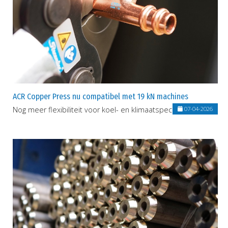
ACR Copper Press nu compatibel met 19 kN machines
Nog meer flexibiliteit voor koel- en klimaatspecialisten
07-04-2026