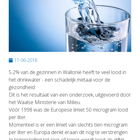
11-06-2018
5.2% van de gezinnen in Wallonië heeft te veel lood in
het drinkwater - een schadelijk metaal voor de
gezondheid.
Dit is het resultaat van een onderzoek, uitgevoerd door
het Waalse Ministerie van Milieu.
Vóór 1998 was de Europese limiet 50 microgram lood
per liter.
Momenteel is er een limiet van slechts tien microgram
per liter en Europa denkt eraan dit nog te verstrengen.
In tegenstelling tot ijzer of koper wordt lood als giftig