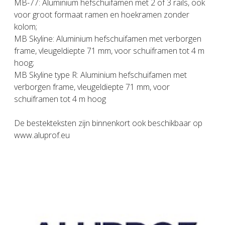
MB-77: Aluminium hefschuifamen met 2 of 3 rails, ook
voor groot formaat ramen en hoekramen zonder
kolom;
MB Skyline: Aluminium hefschuifamen met verborgen
frame, vleugeldiepte 71 mm, voor schuiframen tot 4 m
hoog;
MB Skyline type R: Aluminium hefschuifamen met
verborgen frame, vleugeldiepte 71 mm, voor
schuiframen tot 4 m hoog
De bestekteksten zijn binnenkort ook beschikbaar op
www.aluprof.eu