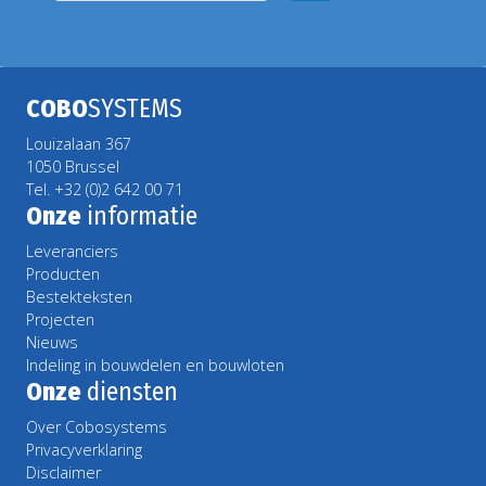
COBO
SYSTEMS
Louizalaan 367
1050 Brussel
Tel. +32 (0)2 642 00 71
Onze
informatie
Leveranciers
Producten
Bestekteksten
Projecten
Nieuws
Indeling in bouwdelen en bouwloten
Onze
diensten
Over Cobosystems
Privacyverklaring
Disclaimer