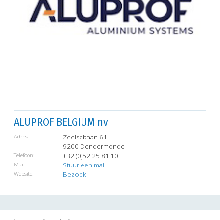
ALUPROF BELGIUM nv
Adres:
Zeelsebaan 61
9200 Dendermonde
Telefoon:
+32 (0)52 25 81 10
Mail:
Stuur een mail
Website:
Bezoek