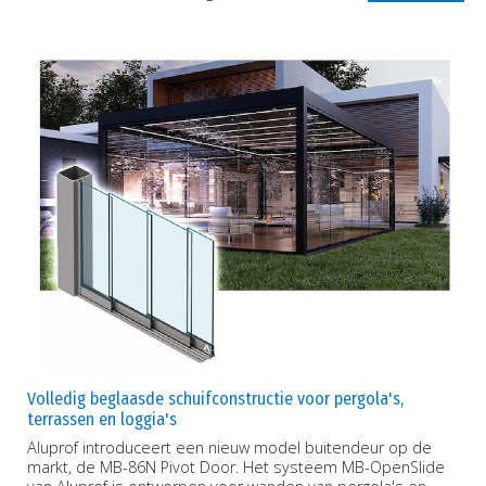
Volledig beglaasde schuifconstructie voor pergola's,
terrassen en loggia's
Aluprof introduceert een nieuw model buitendeur op de
markt, de MB-86N Pivot Door. Het systeem MB-OpenSlide