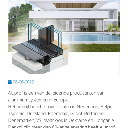
08-06-2022
Aluprof is een van de leidende producenten van
aluminiumsystemen in Europa.
Het bedrijf beschikt over filialen in Nederland, België,
Tsjechië, Duitsland, Roemenië, Groot-Brittannië,
Denemarken, VS, maar ook in Oekraïne en Hongarije.
Dankzij zijn meer dan 60-jarige ervaring heeft Aluprof