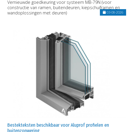
Vernieuwde goedkeuring voor systeem MB-79N (voor
constructie van ramen, buitendeuren, kiepschuiframen en
wandoplossingen met deuren)
03-08-2026
Bestekteksten beschikbaar voor Aluprof profielen en
buitenzonwering