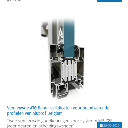
Vernieuwde ATG Benor-certificaten voor brandwerende
profielen van Aluprof Belgium
Twee vernieuwde goedkeuringen voor systeem MB-78EI
(voor deuren en scheidingswanden)
26-05-2025