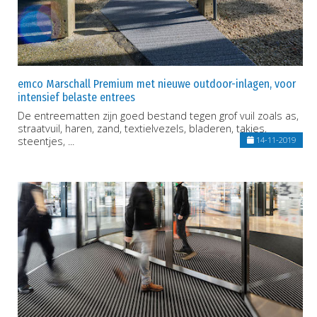
emco Marschall Premium met nieuwe outdoor-inlagen, voor
intensief belaste entrees
De entreematten zijn goed bestand tegen grof vuil zoals as,
straatvuil, haren, zand, textielvezels, bladeren, takjes,
steentjes, ...
14-11-2019