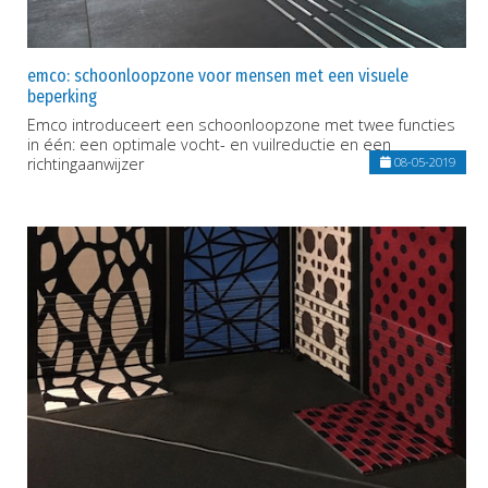
emco: schoonloopzone voor mensen met een visuele
beperking
Emco introduceert een schoonloopzone met twee functies
in één: een optimale vocht- en vuilreductie en een
richtingaanwijzer
08-05-2019