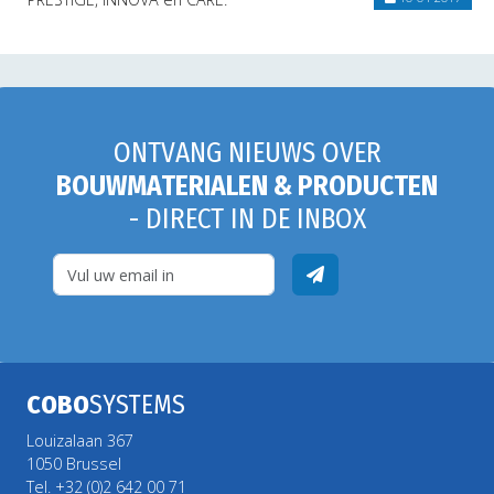
ONTVANG NIEUWS OVER
BOUWMATERIALEN & PRODUCTEN
- DIRECT IN DE INBOX
COBO
SYSTEMS
Louizalaan 367
1050 Brussel
Tel. +32 (0)2 642 00 71