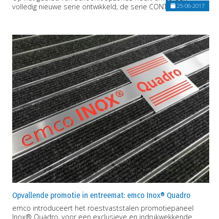
volledig nieuwe serie ontwikkeld, de serie CONTURA.
25-06-2017
Opvallende promotie in entreemat: emco Inox® Quadro
emco introduceert het roestvaststalen promotiepaneel
Inox® Quadro, voor een exclusieve en indrukwekkende