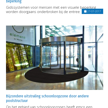
beperking
Gidssystemen voor mensen met een visuele beperking
worden doorgaans onderbroken bij de entree.
27-07-2017
Bijzondere uitstraling schoonloopzone door andere
poolstructuur
Op het gebied van schoonloopzones heeft emco een