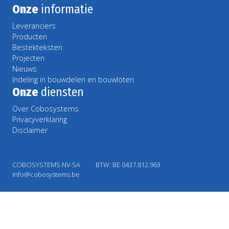
Onze
informatie
Leveranciers
Producten
Bestekteksten
Projecten
Nieuws
Indeling in bouwdelen en bouwloten
Onze
diensten
Over Cobosystems
Privacyverklaring
Disclaimer
COBOSYSTEMS NV-SA
BTW: BE 0437.812.963
info@cobosystems.be