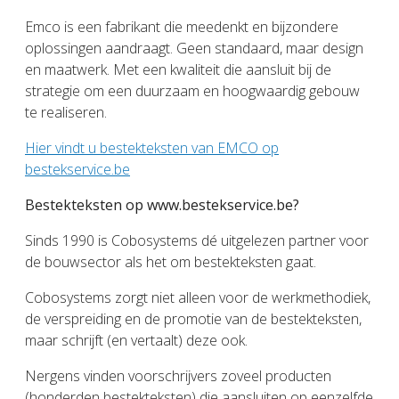
Emco is een fabrikant die meedenkt en bijzondere
oplossingen aandraagt. Geen standaard, maar design
en maatwerk. Met een kwaliteit die aansluit bij de
strategie om een duurzaam en hoogwaardig gebouw
te realiseren.
Hier vindt u bestekteksten van EMCO op
bestekservice.be
Bestekteksten op www.bestekservice.be?
Sinds 1990 is Cobosystems dé uitgelezen partner voor
de bouwsector als het om bestekteksten gaat.
Cobosystems zorgt niet alleen voor de werkmethodiek,
de verspreiding en de promotie van de bestekteksten,
maar schrijft (en vertaalt) deze ook.
Nergens vinden voorschrijvers zoveel producten
(honderden bestekteksten) die aansluiten op eenzelfde