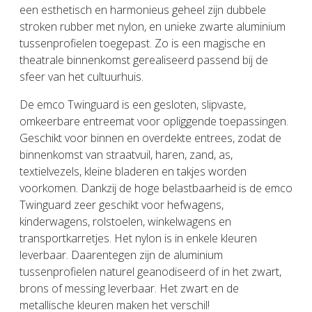
een esthetisch en harmonieus geheel zijn dubbele
stroken rubber met nylon, en unieke zwarte aluminium
tussenprofielen toegepast. Zo is een magische en
theatrale binnenkomst gerealiseerd passend bij de
sfeer van het cultuurhuis.
De emco Twinguard is een gesloten, slipvaste,
omkeerbare entreemat voor opliggende toepassingen.
Geschikt voor binnen en overdekte entrees, zodat de
binnenkomst van straatvuil, haren, zand, as,
textielvezels, kleine bladeren en takjes worden
voorkomen. Dankzij de hoge belastbaarheid is de emco
Twinguard zeer geschikt voor hefwagens,
kinderwagens, rolstoelen, winkelwagens en
transportkarretjes. Het nylon is in enkele kleuren
leverbaar. Daarentegen zijn de aluminium
tussenprofielen naturel geanodiseerd of in het zwart,
brons of messing leverbaar. Het zwart en de
metallische kleuren maken het verschil!