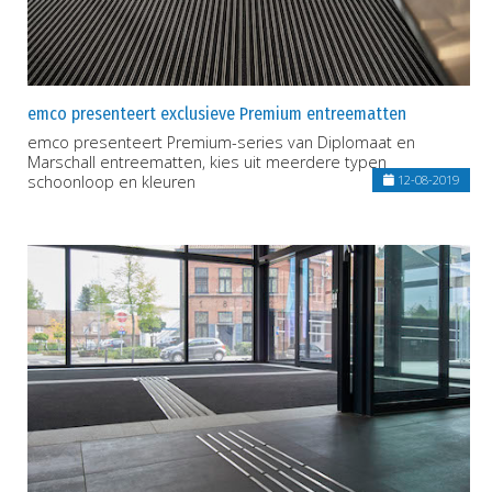
emco presenteert exclusieve Premium entreematten
emco presenteert Premium-series van Diplomaat en
Marschall entreematten, kies uit meerdere typen
schoonloop en kleuren
12-08-2019