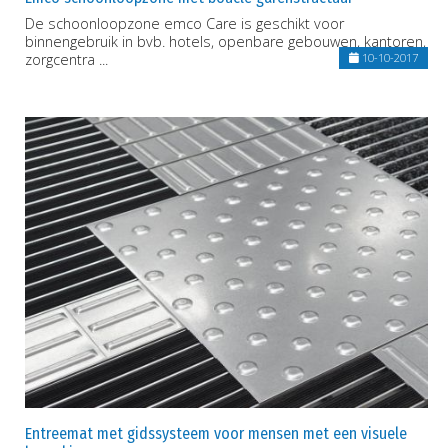
De schoonloopzone emco Care is geschikt voor
binnengebruik in bvb. hotels, openbare gebouwen, kantoren,
zorgcentra ...
10-10-2017
Entreemat met gidssysteem voor mensen met een visuele