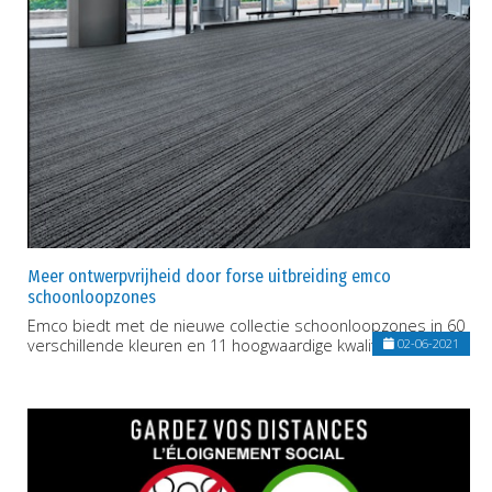
Meer ontwerpvrijheid door forse uitbreiding emco
schoonloopzones
Emco biedt met de nieuwe collectie schoonloopzones in 60
verschillende kleuren en 11 hoogwaardige kwaliteiten.
02-06-2021