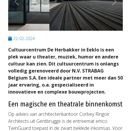
Previous
Next
22-02-2024
Cultuurcentrum De Herbakker in Eeklo is een
plek waar u theater, muziek, humor en andere
cultuur kan zien. Dit cultuurcentrum is onlangs
volledig gerenoveerd door N.V. STRABAG
Belgium S.A. Een ideale partner met meer dan 50
jaar ervaring, o.a. gespecialiseerd in
innovatieve en complexe bouwprojecten.
Een magische en theatrale binnenkomst
Op advies van architectenkantoor Corbey Ringoir
Architects uit Gentbrugge is de entreemat emco
TwinGuard toepast in de zwart beklede inkomsas. Voor