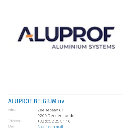
ALUPROF BELGIUM nv
Adres:
Zeelsebaan 61
9200 Dendermonde
Telefoon:
+32 (0)52 25 81 10
Mail:
Stuur een mail