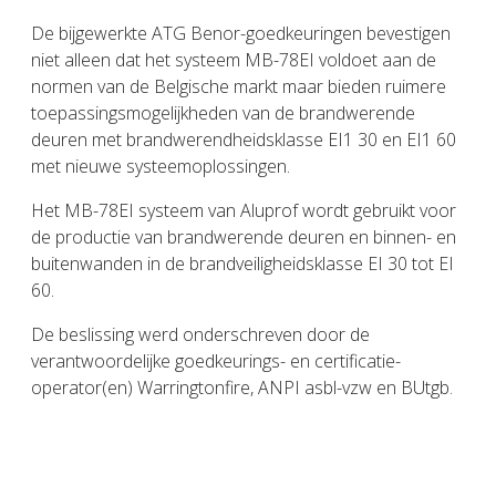
De bijgewerkte ATG Benor-goedkeuringen bevestigen
niet alleen dat het systeem MB-78EI voldoet aan de
normen van de Belgische markt maar bieden ruimere
toepassingsmogelijkheden van de brandwerende
deuren met brandwerendheidsklasse EI1 30 en EI1 60
met nieuwe systeemoplossingen.
Het MB-78EI systeem van Aluprof wordt gebruikt voor
de productie van brandwerende deuren en binnen- en
buitenwanden in de brandveiligheidsklasse EI 30 tot EI
60.
De beslissing werd onderschreven door de
verantwoordelijke goedkeurings- en certificatie-
operator(en) Warringtonfire, ANPI asbl-vzw en BUtgb.