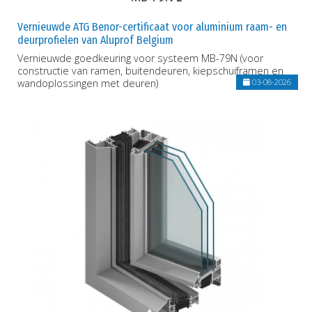
Vernieuwde ATG Benor-certificaat voor aluminium raam- en
deurprofielen van Aluprof Belgium
Vernieuwde goedkeuring voor systeem MB-79N (voor
constructie van ramen, buitendeuren, kiepschuiframen en
wandoplossingen met deuren)
03-08-2026