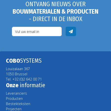
ONTVANG NIEUWS OVER
BOUWMATERIALEN & PRODUCTEN
- DIRECT IN DE INBOX
COBO
SYSTEMS
Louizalaan 367
1050 Brussel
Tel. +32 (0)2 642 00 71
Onze
informatie
Leveranciers
Producten
Bestekteksten
Projecten