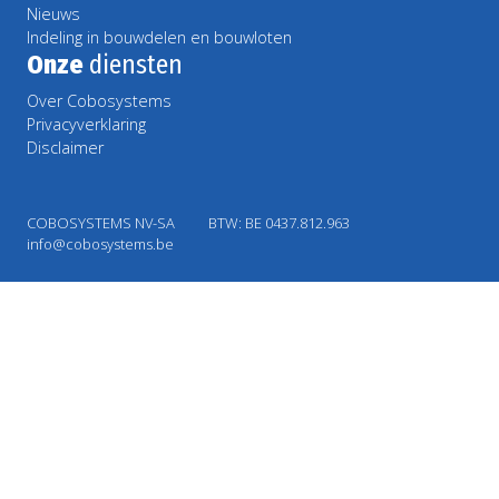
Nieuws
Indeling in bouwdelen en bouwloten
Onze
diensten
Over Cobosystems
Privacyverklaring
Disclaimer
COBOSYSTEMS NV-SA
BTW: BE 0437.812.963
info@cobosystems.be