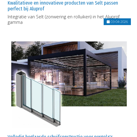
Kwalitatieve en innovatieve producten van Selt passen
perfect bij Aluprof
Integratie van Selt (zonwering en rolluiken) in het Aluprof
gamma
03-04-2026
Volledig beglaasde schuifconstructie voor pergola's,