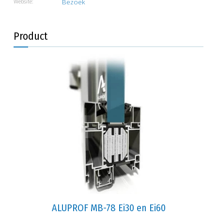
Website:
Bezoek
Product
ALUPROF MB-78 Ei30 en Ei60