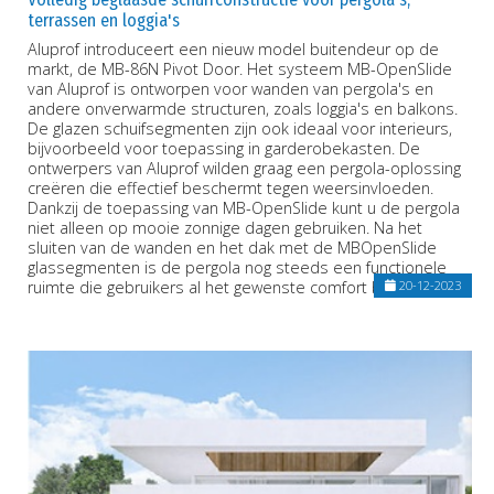
terrassen en loggia's
Aluprof introduceert een nieuw model buitendeur op de
markt, de MB-86N Pivot Door. Het systeem MB-OpenSlide
van Aluprof is ontworpen voor wanden van pergola's en
andere onverwarmde structuren, zoals loggia's en balkons.
De glazen schuifsegmenten zijn ook ideaal voor interieurs,
bijvoorbeeld voor toepassing in garderobekasten. De
ontwerpers van Aluprof wilden graag een pergola-oplossing
creëren die effectief beschermt tegen weersinvloeden.
Dankzij de toepassing van MB-OpenSlide kunt u de pergola
niet alleen op mooie zonnige dagen gebruiken. Na het
sluiten van de wanden en het dak met de MBOpenSlide
glassegmenten is de pergola nog steeds een functionele
ruimte die gebruikers al het gewenste comfort biedt.
20-12-2023