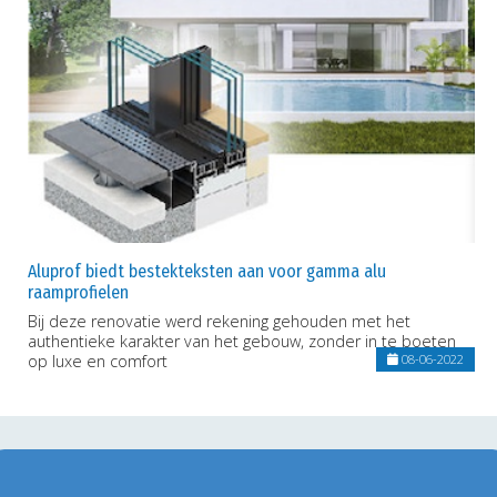
Aluprof biedt bestekteksten aan voor gamma alu
raamprofielen
Bij deze renovatie werd rekening gehouden met het
authentieke karakter van het gebouw, zonder in te boeten
op luxe en comfort
08-06-2022