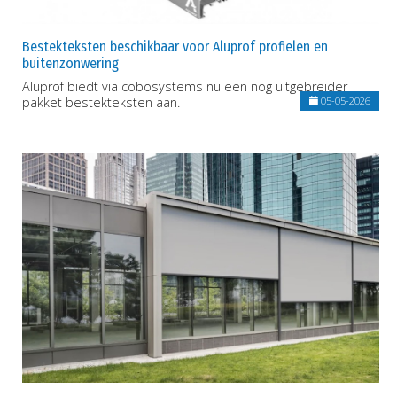
Bestekteksten beschikbaar voor Aluprof profielen en
buitenzonwering
Aluprof biedt via cobosystems nu een nog uitgebreider
pakket bestekteksten aan.
05-05-2026