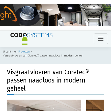
U bent hier:
Projecten
>
Visgraatvloeren van Coretec® passen naadloos in modern geheel
Visgraatvloeren van Coretec®
passen naadloos in modern
geheel