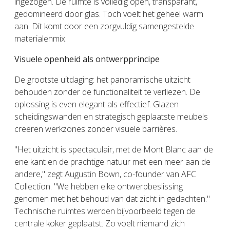
ingezogen. De ruimte is volledig open, transparant,
gedomineerd door glas. Toch voelt het geheel warm
aan. Dit komt door een zorgvuldig samengestelde
materialenmix.
Visuele openheid als ontwerpprincipe
De grootste uitdaging: het panoramische uitzicht
behouden zonder de functionaliteit te verliezen. De
oplossing is even elegant als effectief. Glazen
scheidingswanden en strategisch geplaatste meubels
creëren werkzones zonder visuele barrières.
"Het uitzicht is spectaculair, met de Mont Blanc aan de
ene kant en de prachtige natuur met een meer aan de
andere," zegt Augustin Bown, co-founder van AFC
Collection. "We hebben elke ontwerpbeslissing
genomen met het behoud van dat zicht in gedachten."
Technische ruimtes werden bijvoorbeeld tegen de
centrale koker geplaatst. Zo voelt niemand zich