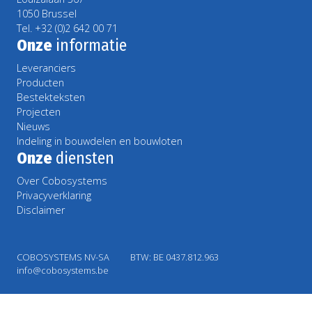
1050 Brussel
Tel. +32 (0)2 642 00 71
Onze
informatie
Leveranciers
Producten
Bestekteksten
Projecten
Nieuws
Indeling in bouwdelen en bouwloten
Onze
diensten
Over Cobosystems
Privacyverklaring
Disclaimer
COBOSYSTEMS NV-SA
BTW: BE 0437.812.963
info@cobosystems.be