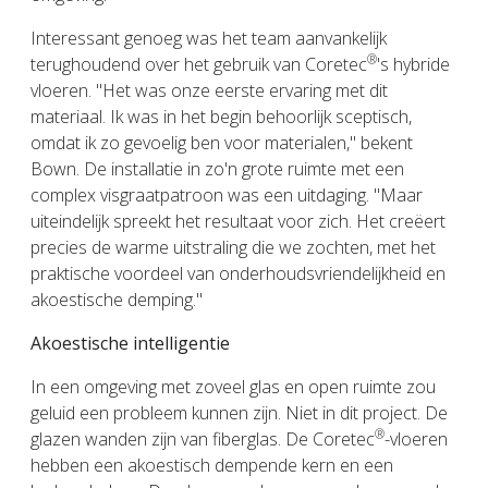
Interessant genoeg was het team aanvankelijk
®
terughoudend over het gebruik van Coretec
's hybride
vloeren. "Het was onze eerste ervaring met dit
materiaal. Ik was in het begin behoorlijk sceptisch,
omdat ik zo gevoelig ben voor materialen," bekent
Bown. De installatie in zo'n grote ruimte met een
complex visgraatpatroon was een uitdaging. "Maar
uiteindelijk spreekt het resultaat voor zich. Het creëert
precies de warme uitstraling die we zochten, met het
praktische voordeel van onderhoudsvriendelijkheid en
akoestische demping."
Akoestische intelligentie
In een omgeving met zoveel glas en open ruimte zou
geluid een probleem kunnen zijn. Niet in dit project. De
®
glazen wanden zijn van fiberglas. De Coretec
-vloeren
hebben een akoestisch dempende kern en een