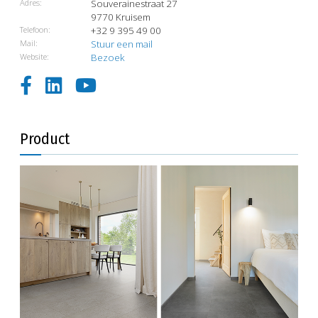
Adres:
Souverainestraat 27
9770 Kruisem
Telefoon:
+32 9 395 49 00
Mail:
Stuur een mail
Website:
Bezoek
Product