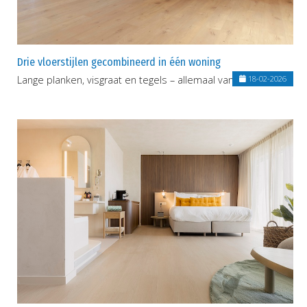
Drie vloerstijlen gecombineerd in één woning
Lange planken, visgraat en tegels – allemaal van Coretec®
18-02-2026