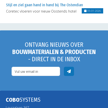
Stijl en ziel gaan hand in hand bij The Ostendian
Coretec vloeren voor nieuw Oostends hotel
05-01-2026
ONTVANG NIEUWS OVER
BOUWMATERIALEN & PRODUCTEN
- DIRECT IN DE INBOX
COBO
SYSTEMS
Louizalaan 367