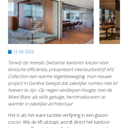
Previous
Next
12-03-2026
Terwijl de meeste Zwitserse kantoren kiezen voor
klinische efficiëntie, presenteert interieurbedrijf AFC
Collection een warme tegenbeweging. Hun nieuwe
project in Genève bewijst dat zakelijke ruimtes niet kil
hoeven te zijn. Op negen verdiepen hoogte, met de
Mont Blanc als stille getuige, herintroduceren ze
warmte in zakelijke architectuur.
Het is als het ware tactiele verfijning in een glazen
cocon. Wie de lift uitstapt, wordt direct het kantoor