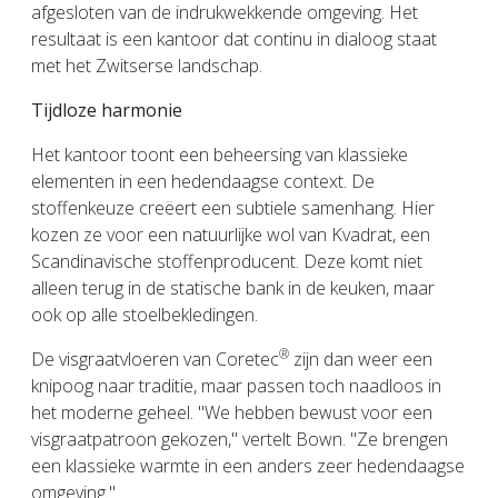
afgesloten van de indrukwekkende omgeving. Het
resultaat is een kantoor dat continu in dialoog staat
met het Zwitserse landschap.
Tijdloze harmonie
Het kantoor toont een beheersing van klassieke
elementen in een hedendaagse context. De
stoffenkeuze creëert een subtiele samenhang. Hier
kozen ze voor een natuurlijke wol van Kvadrat, een
Scandinavische stoffenproducent. Deze komt niet
alleen terug in de statische bank in de keuken, maar
ook op alle stoelbekledingen.
®
De visgraatvloeren van Coretec
zijn dan weer een
knipoog naar traditie, maar passen toch naadloos in
het moderne geheel. "We hebben bewust voor een
visgraatpatroon gekozen," vertelt Bown. "Ze brengen
een klassieke warmte in een anders zeer hedendaagse
omgeving."