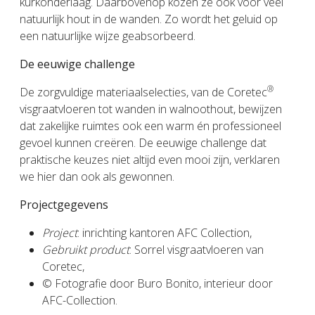
kurkonderlaag. Daarbovenop kozen ze ook voor veel
natuurlijk hout in de wanden. Zo wordt het geluid op
een natuurlijke wijze geabsorbeerd.
De eeuwige challenge
®
De zorgvuldige materiaalselecties, van de Coretec
visgraatvloeren tot wanden in walnoothout, bewijzen
dat zakelijke ruimtes ook een warm én professioneel
gevoel kunnen creëren. De eeuwige challenge dat
praktische keuzes niet altijd even mooi zijn, verklaren
we hier dan ook als gewonnen.
Projectgegevens
Project
: inrichting kantoren AFC Collection,
Gebruikt product
: Sorrel visgraatvloeren van
Coretec,
© Fotografie door Buro Bonito, interieur door
AFC-Collection.