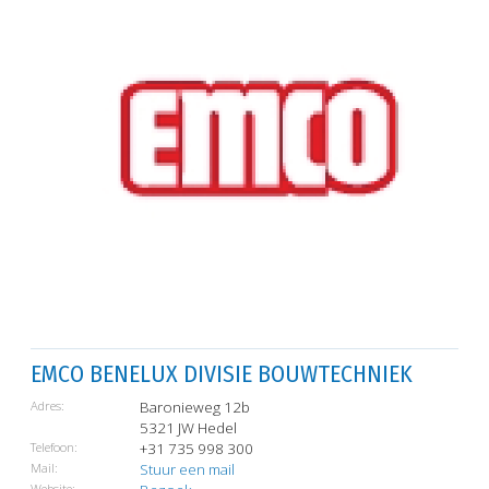
EMCO BENELUX DIVISIE BOUWTECHNIEK
Adres:
Baronieweg 12b
5321 JW Hedel
Telefoon:
+31 735 998 300
Mail:
Stuur een mail
Website: