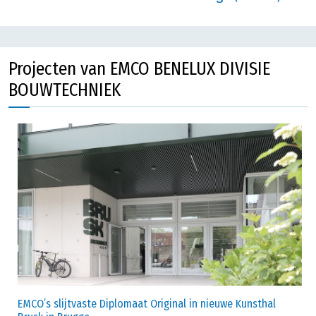
Projecten van EMCO BENELUX DIVISIE
BOUWTECHNIEK
EMCO’s slijtvaste Diplomaat Original in nieuwe Kunsthal