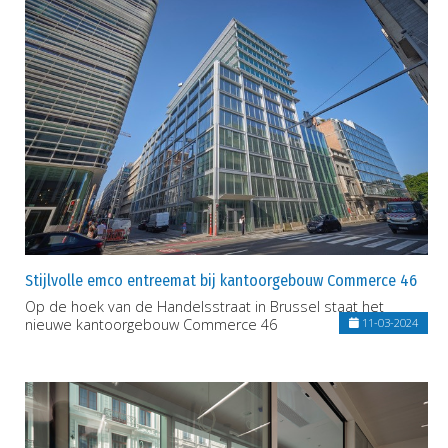
Stijlvolle emco entreemat bij kantoorgebouw Commerce 46
Op de hoek van de Handelsstraat in Brussel staat het
nieuwe kantoorgebouw Commerce 46
11-03-2024