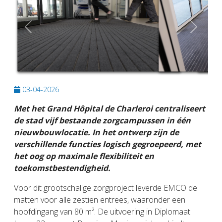
Previous
Next
03-04-2026
Met het Grand Hôpital de Charleroi centraliseert
de stad vijf bestaande zorgcampussen in één
nieuwbouwlocatie. In het ontwerp zijn de
verschillende functies logisch gegroepeerd, met
het oog op maximale flexibiliteit en
toekomstbestendigheid.
Voor dit grootschalige zorgproject leverde EMCO de
matten voor alle zestien entrees, waaronder een
hoofdingang van 80 m². De uitvoering in Diplomaat