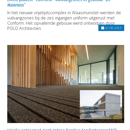
Meermin”
In het nieuwe vrijetijdscomplex in Waasmunster werden de
vuilvangzones bij de zes ingangen uniform uitgerust met
Conform. Het opvallende gebouw werd ontworpen door
POLO Architecten.
22-06-2023