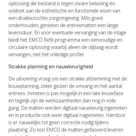
oplossing die bestand is tegen zware belasting én
voldoet aan de esthetische en functionele eisen van
een drukbezochte zorgomgeving. Mits goed
onderhouden, genieten de entreematten een lange
levensduur. En voor eventuele vervanging van de inlage
biedt het EMCO Refit-programma een eenvoudige en
circulaire oplossing waarbij alleen de slijtlaag wordt
vervangen, niet het volledige profiel.
Strakke planning en nauwkeurigheid
De uitvoering vroeg om een strakke afstemming met de
bouwplanning, zeker gezien de omvang en het aantal
entrees. Inmeten is pas mogelijk in een late bouwfase
en tegelijk zijn de werkzaamheden dan nog in volle
gang. De matten werden digitaal nauwkeurig ingemeten
en in productie ook weer digitaal nagemeten. Hierdoor
is er nauwelijks tot geen correctie nodig tijdens
plaatsing. Zo kon EMCO de matten gefaseerd leveren