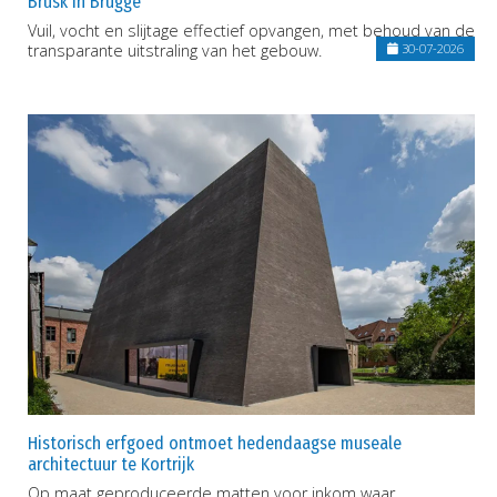
Brusk in Brugge
Vuil, vocht en slijtage effectief opvangen, met behoud van de
transparante uitstraling van het gebouw.
30-07-2026
Historisch erfgoed ontmoet hedendaagse museale
architectuur te Kortrijk
Op maat geproduceerde matten voor inkom waar