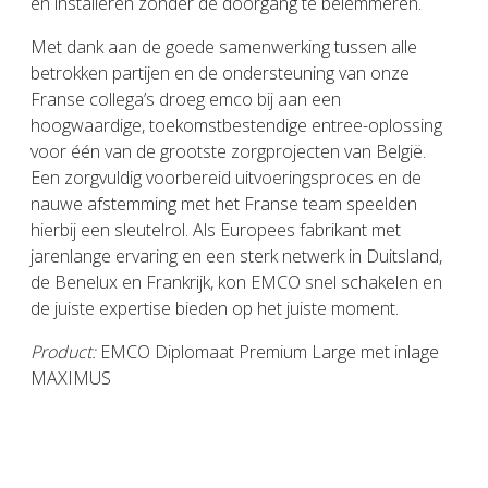
en installeren zonder de doorgang te belemmeren.
Met dank aan de goede samenwerking tussen alle
betrokken partijen en de ondersteuning van onze
Franse collega’s droeg emco bij aan een
hoogwaardige, toekomstbestendige entree-oplossing
voor één van de grootste zorgprojecten van België.
Een zorgvuldig voorbereid uitvoeringsproces en de
nauwe afstemming met het Franse team speelden
hierbij een sleutelrol. Als Europees fabrikant met
jarenlange ervaring en een sterk netwerk in Duitsland,
de Benelux en Frankrijk, kon EMCO snel schakelen en
de juiste expertise bieden op het juiste moment.
Product:
EMCO Diplomaat Premium Large met inlage
MAXIMUS