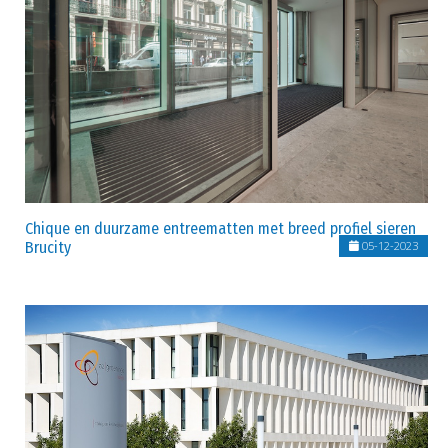
Chique en duurzame entreematten met breed profiel sieren
Brucity
05-12-2023