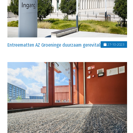
Entreematten AZ Groeninge duurzaam gerevitaliseerd
27-10-2023