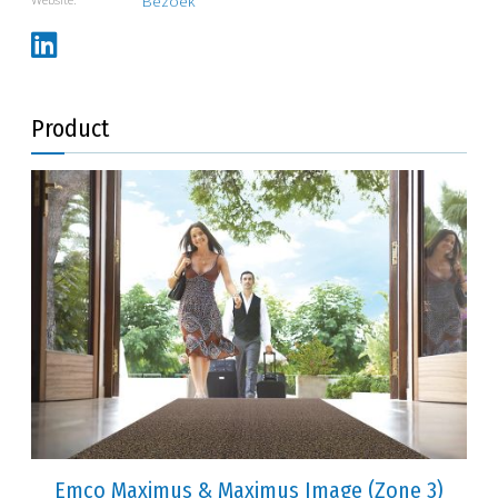
Bezoek
Product
Emco Maximus & Maximus Image (Zone 3)