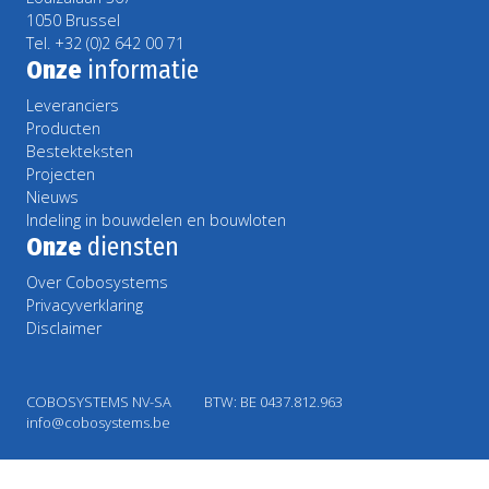
1050 Brussel
Tel. +32 (0)2 642 00 71
Onze
informatie
Leveranciers
Producten
Bestekteksten
Projecten
Nieuws
Indeling in bouwdelen en bouwloten
Onze
diensten
Over Cobosystems
Privacyverklaring
Disclaimer
COBOSYSTEMS NV-SA
BTW: BE 0437.812.963
info@cobosystems.be