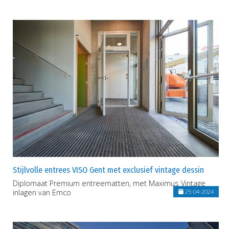
Stijlvolle entrees VISO Gent met exclusief vintage dessin
Diplomaat Premium entreematten, met Maximus Vintage
inlagen van Emco
25-04-2024