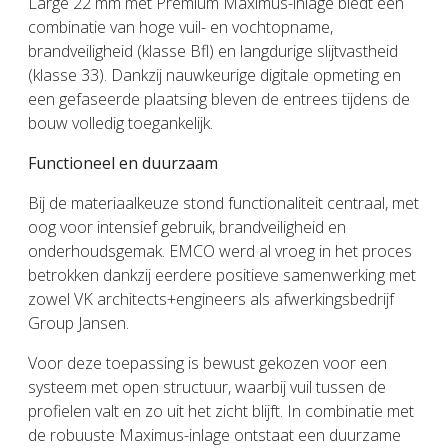
Large 22 mm met Premium Maximus-inlage biedt een
combinatie van hoge vuil- en vochtopname,
brandveiligheid (klasse Bfl) en langdurige slijtvastheid
(klasse 33). Dankzij nauwkeurige digitale opmeting en
een gefaseerde plaatsing bleven de entrees tijdens de
bouw volledig toegankelijk.
Functioneel en duurzaam
Bij de materiaalkeuze stond functionaliteit centraal, met
oog voor intensief gebruik, brandveiligheid en
onderhoudsgemak. EMCO werd al vroeg in het proces
betrokken dankzij eerdere positieve samenwerking met
zowel VK architects+engineers als afwerkingsbedrijf
Group Jansen.
Voor deze toepassing is bewust gekozen voor een
systeem met open structuur, waarbij vuil tussen de
profielen valt en zo uit het zicht blijft. In combinatie met
de robuuste Maximus-inlage ontstaat een duurzame