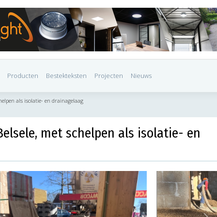
Producten
Bestekteksten
Projecten
Nieuws
helpen als isolatie- en drainagelaag
Belsele, met schelpen als isolatie- en