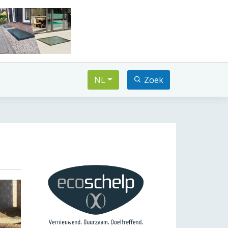
NL
Zoek