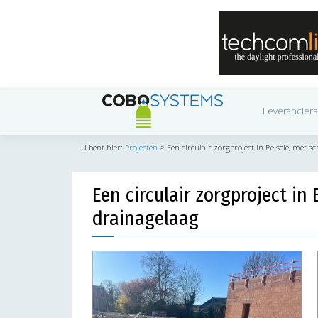
Leveranciers
U bent hier:
Projecten
>
Een circulair zorgproject in Belsele, met sc
Een circulair zorgproject in 
drainagelaag