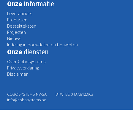
Onze
informatie
Leveranciers
Producten
Bestekteksten
Projecten
Nieuws
Indeling in bouwdelen en bouwloten
Onze
diensten
Over Cobosystems
Privacyverklaring
Disclaimer
COBOSYSTEMS NV-SA
BTW: BE 0437.812.963
info@cobosystems.be