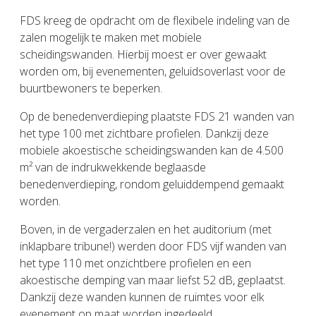
FDS kreeg de opdracht om de flexibele indeling van de
zalen mogelijk te maken met mobiele
scheidingswanden. Hierbij moest er over gewaakt
worden om, bij evenementen, geluidsoverlast voor de
buurtbewoners te beperken.
Op de benedenverdieping plaatste FDS 21 wanden van
het type 100 met zichtbare profielen. Dankzij deze
mobiele akoestische scheidingswanden kan de 4.500
m² van de indrukwekkende beglaasde
benedenverdieping, rondom geluiddempend gemaakt
worden.
Boven, in de vergaderzalen en het auditorium (met
inklapbare tribune!) werden door FDS vijf wanden van
het type 110 met onzichtbere profielen en een
akoestische demping van maar liefst 52 dB, geplaatst.
Dankzij deze wanden kunnen de ruimtes voor elk
evenement op maat worden ingedeeld.