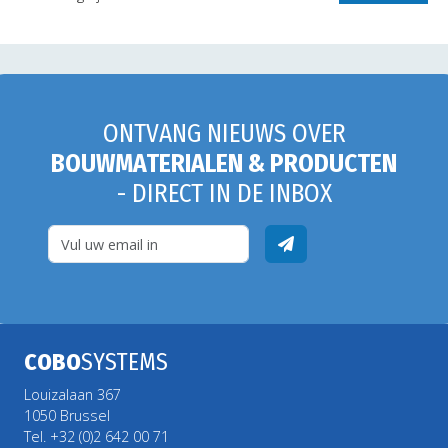
ONTVANG NIEUWS OVER
BOUWMATERIALEN & PRODUCTEN
- DIRECT IN DE INBOX
COBO
SYSTEMS
Louizalaan 367
1050 Brussel
Tel. +32 (0)2 642 00 71