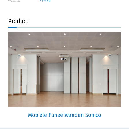
Website:
Bezoek
Product
Mobiele Paneelwanden Sonico