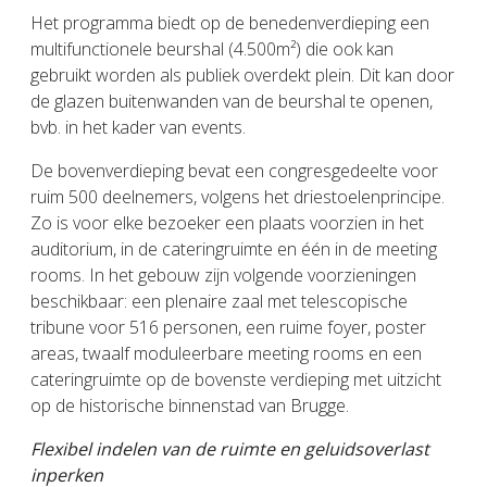
Het programma biedt op de benedenverdieping een
multifunctionele beurshal (4.500m²) die ook kan
gebruikt worden als publiek overdekt plein. Dit kan door
de glazen buitenwanden van de beurshal te openen,
bvb. in het kader van events.
De bovenverdieping bevat een congresgedeelte voor
ruim 500 deelnemers, volgens het driestoelenprincipe.
Zo is voor elke bezoeker een plaats voorzien in het
auditorium, in de cateringruimte en één in de meeting
rooms. In het gebouw zijn volgende voorzieningen
beschikbaar: een plenaire zaal met telescopische
tribune voor 516 personen, een ruime foyer, poster
areas, twaalf moduleerbare meeting rooms en een
cateringruimte op de bovenste verdieping met uitzicht
op de historische binnenstad van Brugge.
Flexibel indelen van de ruimte en geluidsoverlast
inperken