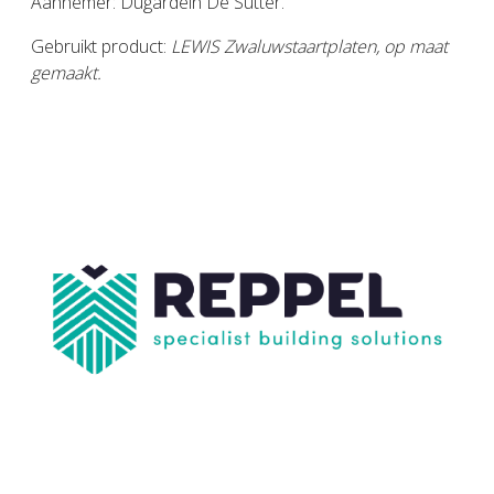
Aannemer: Dugardein De Sutter.
Gebruikt product:
LEWIS Zwaluwstaartplaten, op maat
gemaakt.