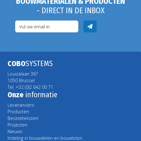
BOUWMATERIALEN & PRODUCTEN
- DIRECT IN DE INBOX
COBO
SYSTEMS
Louizalaan 367
1050 Brussel
Tel. +32 (0)2 642 00 71
Onze
informatie
Leveranciers
Producten
Bestekteksten
Projecten
Nieuws
Indeling in bouwdelen en bouwloten