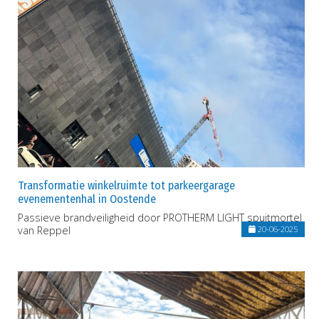
Transformatie winkelruimte tot parkeergarage
evenementenhal in Oostende
Passieve brandveiligheid door PROTHERM LIGHT spuitmortel
van Reppel
20-06-2025