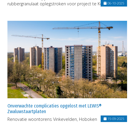
rubbergranulaat oplegstroken voor project te Koksijde.
06-10-2025
Onverwachte complicaties opgelost met LEWIS®
Zwaluwstaartplaten
Renovatie woontorens Vinkevelden, Hoboken
15-09-2025