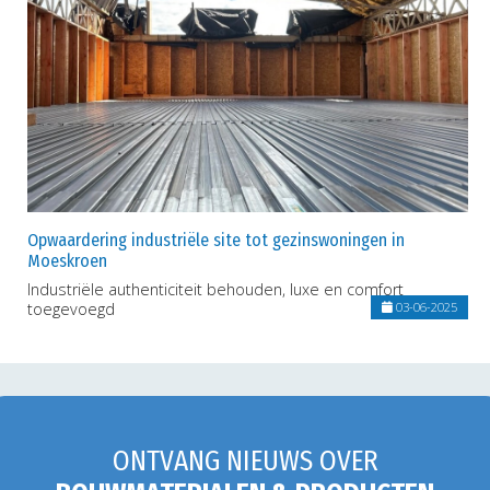
Opwaardering industriële site tot gezinswoningen in
Moeskroen
Industriële authenticiteit behouden, luxe en comfort
toegevoegd
03-06-2025
ONTVANG NIEUWS OVER