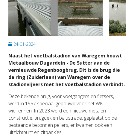
Previous
Next
24-01-2024
Naast het voetbalstadion van Waregem bouwt
Metaalbouw Dugardein - De Sutter aan de
vernieuwde Regenboogbrug. Dit is de brug die
de ring (Zuiderlaan) van Waregem over de
stadionvijvers met het voetbalstadion verbindt.
Deze bekende brug, voor voetgangers en fietsers,
werd in 1957 speciaal gebouwd voor het WK
wielrennen. In 2023 werd een nieuwe metalen
constructie, brugdek en balustrade, geplaatst op de
bestaande betonnen peilers, er kwamen ook een
uitzichtpunt en zitbankjes.