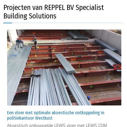
Projecten van REPPEL BV Specialist
Building Solutions
Een vloer met optimale akoestische ontkoppeling in
politiekantoor Westkust
Akoestisch ontkoppelde LEWIS vloer met LEWIS CDM