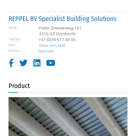
REPPEL BV Specialist Building Solutions
Adres:
Pieter Zeemanweg 107
3316 GZ Dordrecht
Telefoon:
+31 (0)78 617 44 00
Mail:
Stuur een mail
Website:
Bezoek
Product