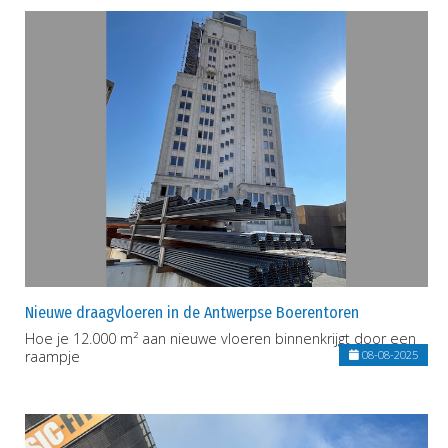
Nieuwe draagvloeren in de Antwerpse Boerentoren
Hoe je 12.000 m² aan nieuwe vloeren binnenkrijgt door een
raampje
08-08-2025