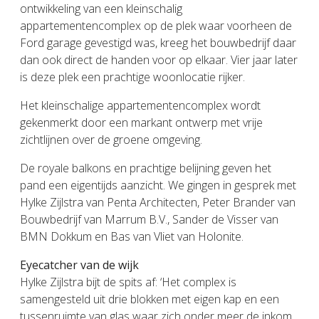
ontwikkeling van een kleinschalig
appartementencomplex op de plek waar voorheen de
Ford garage gevestigd was, kreeg het bouwbedrijf daar
dan ook direct de handen voor op elkaar. Vier jaar later
is deze plek een prachtige woonlocatie rijker.
Het kleinschalige appartementencomplex wordt
gekenmerkt door een markant ontwerp met vrije
zichtlijnen over de groene omgeving.
De royale balkons en prachtige belijning geven het
pand een eigentijds aanzicht. We gingen in gesprek met
Hylke Zijlstra van Penta Architecten, Peter Brander van
Bouwbedrijf van Marrum B.V., Sander de Visser van
BMN Dokkum en Bas van Vliet van Holonite.
Eyecatcher van de wijk
Hylke Zijlstra bijt de spits af: ‘Het complex is
samengesteld uit drie blokken met eigen kap en een
tussenruimte van glas waar zich onder meer de inkom