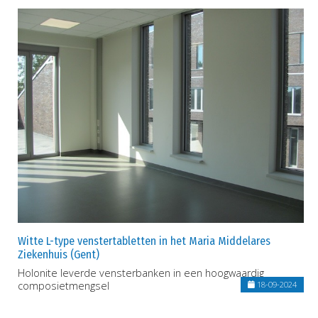
Witte L-type venstertabletten in het Maria Middelares
Ziekenhuis (Gent)
Holonite leverde vensterbanken in een hoogwaardig
composietmengsel
18-09-2024