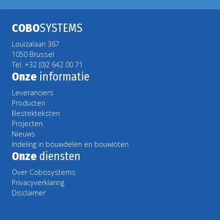
COBO
SYSTEMS
Louizalaan 367
1050 Brussel
Tel. +32 (0)2 642 00 71
Onze
informatie
Leveranciers
Producten
Bestekteksten
Projecten
Nieuws
Indeling in bouwdelen en bouwloten
Onze
diensten
Over Cobosystems
Privacyverklaring
Disclaimer