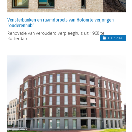
Vensterbanken en raamdorpels van Holonite verjongen
“ouderenhub”
Renovatie van verouderd verpleeghuis uit 1968 te
Rotterdam
30-07-2026