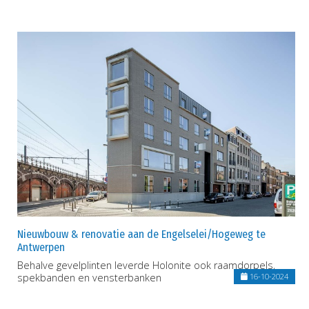
Nieuwbouw & renovatie aan de Engelselei/Hogeweg te
Antwerpen
Behalve gevelplinten leverde Holonite ook raamdorpels,
spekbanden en vensterbanken
16-10-2024