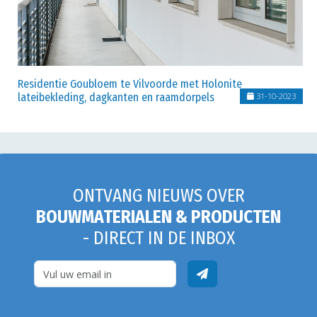
Residentie Goubloem te Vilvoorde met Holonite
lateibekleding, dagkanten en raamdorpels
31-10-2023
ONTVANG NIEUWS OVER
BOUWMATERIALEN & PRODUCTEN
- DIRECT IN DE INBOX