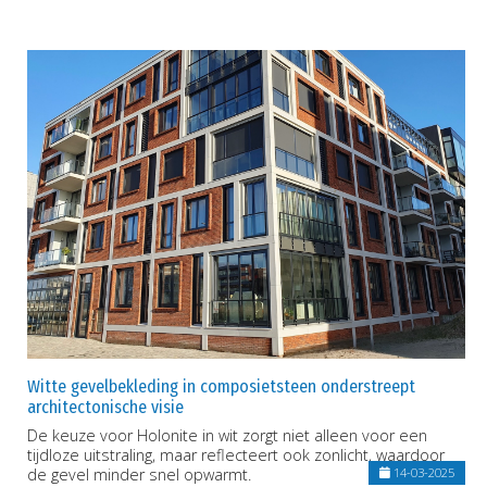
Witte gevelbekleding in composietsteen onderstreept
architectonische visie
De keuze voor Holonite in wit zorgt niet alleen voor een
tijdloze uitstraling, maar reflecteert ook zonlicht, waardoor
de gevel minder snel opwarmt.
14-03-2025