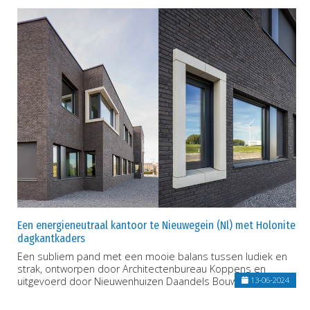
Een energieneutraal kantoor te Nieuwegein (Nl) met Holonite
dagkantkaders
Een subliem pand met een mooie balans tussen ludiek en
strak, ontworpen door Architectenbureau Koppens en
uitgevoerd door Nieuwenhuizen Daandels Bouw.
13-06-2024