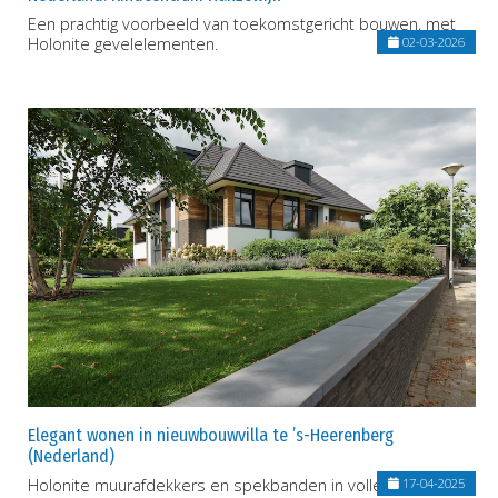
Een prachtig voorbeeld van toekomstgericht bouwen, met
Holonite gevelelementen.
02-03-2026
Elegant wonen in nieuwbouwvilla te ’s-Heerenberg
(Nederland)
Holonite muurafdekkers en spekbanden in volle glorie.
17-04-2025