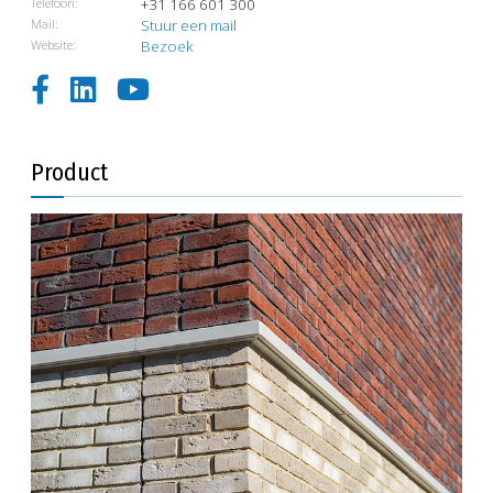
Telefoon:
+31 166 601 300
Mail:
Stuur een mail
Website:
Bezoek
Product