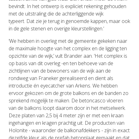
bevindt. In het ontwerp is expliciet rekening gehouden
met de uitstraling die de achterliggende wijk
typeert. Dat zie je terug in genoemde kappen, maar ook
in de gele stenen en overige kleurstellingen.’
‘We hebben in overleg met de gemeente gekeken naar
de maximale hoogte van het complex en de ligging ten
opzichte van de wijk,’ vult Brander aan. ‘Het complex is
op basis van dit overleg -en ten behoeve van de
zichtlijnen van de bewoners van de wijk aan de
rondweg van Franeker gerealiseerd en dient als
introductie én eyecatcher van Arkens. We hebben
ervoor gekozen om de grote balkons en de banden zo
sprekend mogelijk te maken. De betoncasco vloeren
van de balkons loopt daarom door in het metselwerk.
Deze platen van 2,5 bij 4 meter zijn er met een kraan
ingehangen en kragen prachtig uit. De producten van
Holonite - waaronder de balkonafdekkers - zijn in exact
dezelfde kleur als de prefab betonplaat gemaakt en dat