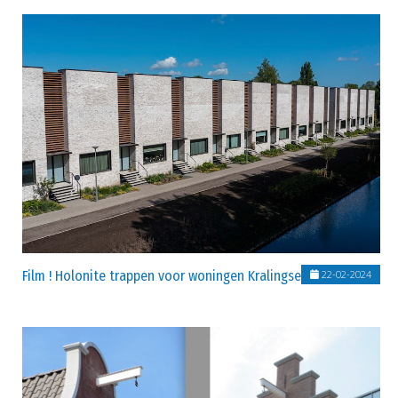
Film ! Holonite trappen voor woningen Kralingse Heren
22-02-2024