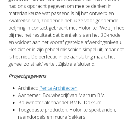
had ons opdracht gegeven om mee te denken in
materiaalkeuze wat passend is bij het ontwerp en
kwaliteitseisen, zodoende heb ik ze voor genoemde
belijning in contact gebracht met Holonite.’ ‘We zijn heel
blij met het resultaat dat identiek is aan het 3D-model
en voldoet aan het vooraf gestelde afwerkingsniveau.
Het ziet er in zijn geheel misschien simpel uit, maar dat
is het niet. De perfectie in de aansluiting maakt het
geheel zo strak,’ vertelt Zijlstra afsluitend.
Projectgegevens
Architect:
Penta Architecten
Aannemer: Bouwbedrijf van Marrum B.V.
Bouwmaterialenhandel: BMN, Dokkum
Toegepaste producten: Holonite spekbanden,
raamdorpels en muurafdekkers