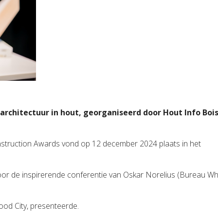
r architectuur in hout, georganiseerd door Hout Info Bois
struction Awards vond op 12 december 2024 plaats in het
oor de inspirerende conferentie van Oskar Norelius (Bureau Wh
od City, presenteerde.