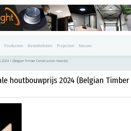
Producten
Bestekteksten
Projecten
Nieuws
s 2024 > (Belgian Timber Construction Awards)
ale houtbouwprijs 2024 (Belgian Timber