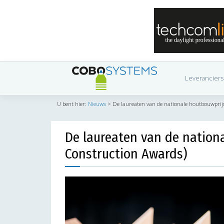
Leveranciers
U bent hier:
Nieuws
>
De laureaten van de nationale houtbouwprij
De laureaten van de nation
Construction Awards)