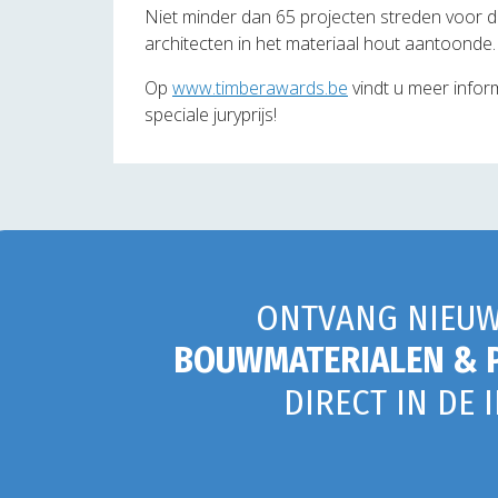
Niet minder dan 65 projecten streden voor dez
architecten in het materiaal hout aantoonde.
Op
www.timberawards.be
vindt u meer infor
speciale juryprijs!
ONTVANG NIEUW
BOUWMATERIALEN & 
DIRECT IN DE 