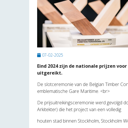
07-02-2025
Eind 2024 zijn de nationale prijzen voo
uitgereikt.
De slotceremonie van de Belgian Timber Con
emblematische Gare Maritime. <br>
De prijsuitreikingsceremonie werd gevolgd d
Arkitekter) die het project van een volledig
houten stad binnen Stockholm, Stockholm Wo