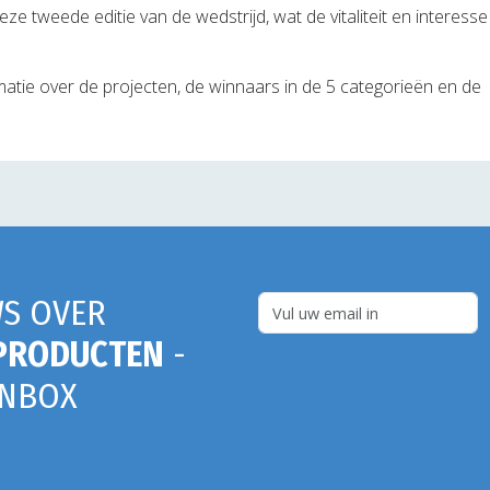
e tweede editie van de wedstrijd, wat de vitaliteit en interesse
matie over de projecten, de winnaars in de 5 categorieën en de
S OVER
PRODUCTEN
-
INBOX