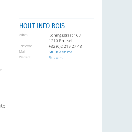
HOUT INFO BOIS
Adres:
Koningsstraat 163
1210 Brussel
Telefoon:
+32 (0)2 219 27 43
Mail:
Stuur een mail
Website:
Bezoek
,
ite