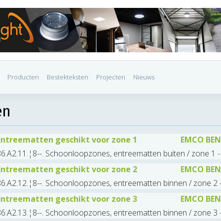
Producten
Bestekteksten
Projecten
Nieuws
en
Entreematten geschikt voor zone 1
EMCO BEN
6.A2.11.¦8--. Schoonloopzones, entreematten buiten / zone 1 - 
Entreematten geschikt voor zone 2
EMCO BEN
6.A2.12.¦8--. Schoonloopzones, entreematten binnen / zone 2 - F
Entreematten geschikt voor zone 3
EMCO BEN
6.A2.13.¦8--. Schoonloopzones, entreematten binnen / zone 3 - 