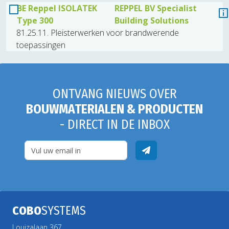
BE Reppel ISOLATEK
REPPEL BV Specialist
Type 300
Building Solutions
81.25.11. Pleisterwerken voor brandwerende
toepassingen
ONTVANG NIEUWS OVER
BOUWMATERIALEN & PRODUCTEN
- DIRECT IN DE INBOX
COBO
SYSTEMS
Louizalaan 367