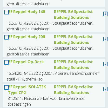
geprofileerde staalplaten
BE Reppel Hody 146
REPPEL BV Specialist
Building Solutions
15.53.10.¦422.82.2.¦320.1. Staalplaatbetonvloeren,
geprofileerde staalplaten
BE Reppel Hody 206
REPPEL BV Specialist
Building Solutions
15.53.10.¦422.82.2.¦320.1. Staalplaatbetonvloeren,
geprofileerde staalplaten
BE Reppel Op-Deck
REPPEL BV Specialist
Building Solutions
15.54.20.¦842.282.2.¦320.1. Vloeren, sandwichpanelen,
staal / PIR, therm. isol.
BE Reppel ISOLATEK
REPPEL BV Specialist
Type CP2
Building Solutions
81.25.11. Pleisterwerken voor brandwerende
toepassingen