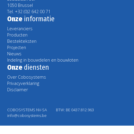
1050 Brussel
Tel. +32 (0)2 642 00 71
Onze
informatie
Leveranciers
Producten
Bestekteksten
Projecten
Nieuws
Indeling in bouwdelen en bouwloten
Onze
diensten
Over Cobosystems
Privacyverklaring
Disclaimer
COBOSYSTEMS NV-SA
BTW: BE 0437.812.963
info@cobosystems.be