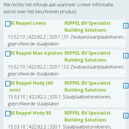
Klik rechts het infovak aan wanneer u meer informatie
wenst over het beschreven product.
BE Reppel Lewis
REPPEL BV Specialist
Building Solutions
15.52.10.¦422.82.2.¦320.1.¦01 Zwaluwstaartplaatvloeren,
geprofileerde staalplaten
BE Reppel Max 4 platen
REPPEL BV Specialist
Building Solutions
15.52.10.¦422.82.2.¦320.1.¦02 Zwaluwstaartplaatvloeren,
geprofileerde staalplaten
BE Reppel Hody (60
REPPEL BV Specialist
mm)
Building Solutions
15.53.10.¦422.82.2.¦320.1. Staalplaatbetonvloeren,
geprofileerde staalplaten
BE Reppel Hody 80
REPPEL BV Specialist
Building Solutions
15.53.10.¦422.82.2.¦320.1. Staalplaatbetonvloeren,