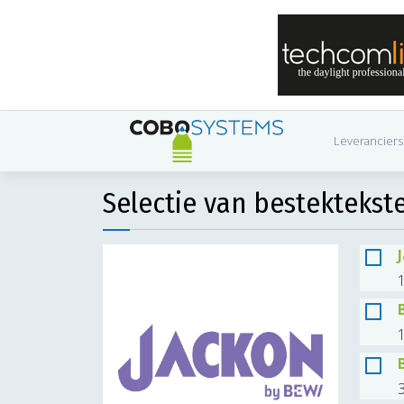
Leveranciers
Selectie van bestektekst
1
1
3