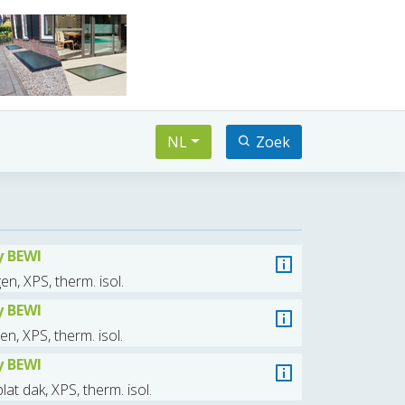
NL
Zoek
y BEWI
n, XPS, therm. isol.
y BEWI
n, XPS, therm. isol.
y BEWI
t dak, XPS, therm. isol.