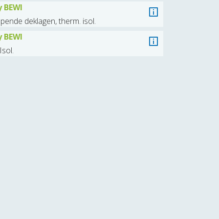
y BEWI
pende deklagen, therm. isol.
y BEWI
Isol.