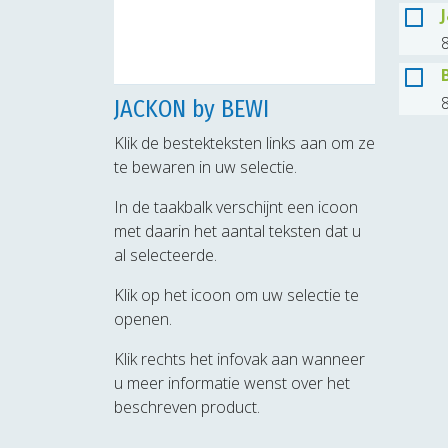
8
8
JACKON by BEWI
Klik de bestekteksten links aan om ze
te bewaren in uw selectie.
In de taakbalk verschijnt een icoon
met daarin het aantal teksten dat u
al selecteerde.
Klik op het icoon om uw selectie te
openen.
Klik rechts het infovak aan wanneer
u meer informatie wenst over het
beschreven product.