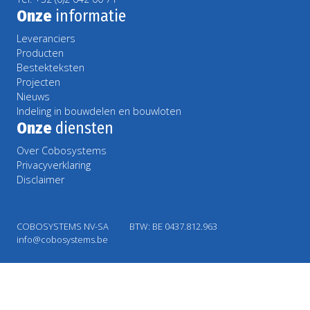
Onze
informatie
Leveranciers
Producten
Bestekteksten
Projecten
Nieuws
Indeling in bouwdelen en bouwloten
Onze
diensten
Over Cobosystems
Privacyverklaring
Disclaimer
COBOSYSTEMS NV-SA
BTW: BE 0437.812.963
info@cobosystems.be