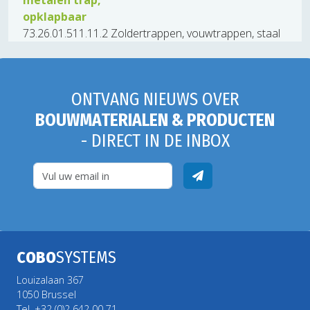
metalen trap,
opklapbaar
73.26.01.511.11.2 Zoldertrappen, vouwtrappen, staal
ONTVANG NIEUWS OVER
BOUWMATERIALEN & PRODUCTEN
- DIRECT IN DE INBOX
COBO
SYSTEMS
Louizalaan 367
1050 Brussel
Tel. +32 (0)2 642 00 71