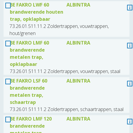
BE FAKRO LWF 60
ALBINTRA
brandwerende houten
trap, opklapbaar
73.26.01.511.11.2 Zoldertrappen, vouwtrappen,
hout/grenen
BE FAKRO LMF 60
ALBINTRA
brandwerende
metalen trap,
opklapbaar
73.26.01.511.11.2 Zoldertrappen, vouwtrappen, staal
BE FAKRO LSF 60
ALBINTRA
brandwerende
metalen trap,
schaartrap
73.26.01.511.11.2 Zoldertrappen, schaartrappen, staal
BE FAKRO LMF 120
ALBINTRA
brandwerende