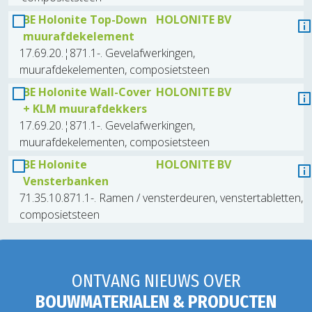
BE Holonite Top-Down
HOLONITE BV
muurafdekelement
17.69.20.¦871.1-. Gevelafwerkingen,
muurafdekelementen, composietsteen
BE Holonite Wall-Cover
HOLONITE BV
+ KLM muurafdekkers
17.69.20.¦871.1-. Gevelafwerkingen,
muurafdekelementen, composietsteen
BE Holonite
HOLONITE BV
Vensterbanken
71.35.10.871.1-. Ramen / vensterdeuren, venstertabletten,
composietsteen
ONTVANG NIEUWS OVER
BOUWMATERIALEN & PRODUCTEN