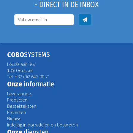
- DIRECT IN DE INBOX
COBO
SYSTEMS
Louizalaan 367
1050 Brussel
Tel. +32 (0)2 642 00 71
Onze
informatie
Leveranciers
Producten
Bestekteksten
Projecten
Nieuws
Indeling in bouwdelen en bouwloten
Onze
diensten