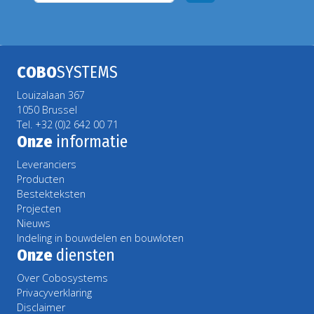
COBO
SYSTEMS
Louizalaan 367
1050 Brussel
Tel. +32 (0)2 642 00 71
Onze
informatie
Leveranciers
Producten
Bestekteksten
Projecten
Nieuws
Indeling in bouwdelen en bouwloten
Onze
diensten
Over Cobosystems
Privacyverklaring
Disclaimer