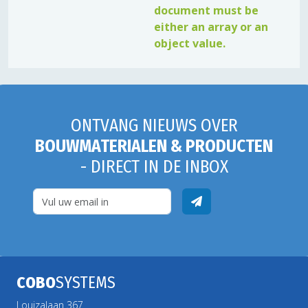
document must be
either an array or an
object value.
ONTVANG NIEUWS OVER
BOUWMATERIALEN & PRODUCTEN
- DIRECT IN DE INBOX
COBO
SYSTEMS
Louizalaan 367