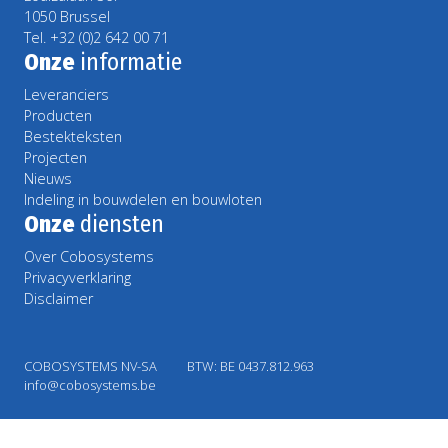
1050 Brussel
Tel. +32 (0)2 642 00 71
Onze
informatie
Leveranciers
Producten
Bestekteksten
Projecten
Nieuws
Indeling in bouwdelen en bouwloten
Onze
diensten
Over Cobosystems
Privacyverklaring
Disclaimer
COBOSYSTEMS NV-SA
BTW: BE 0437.812.963
info@cobosystems.be