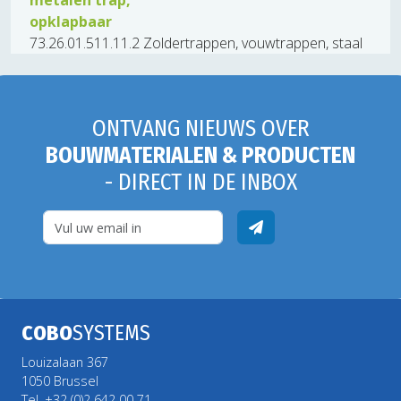
metalen trap,
opklapbaar
73.26.01.511.11.2 Zoldertrappen, vouwtrappen, staal
ONTVANG NIEUWS OVER
BOUWMATERIALEN & PRODUCTEN
- DIRECT IN DE INBOX
COBO
SYSTEMS
Louizalaan 367
1050 Brussel
Tel. +32 (0)2 642 00 71