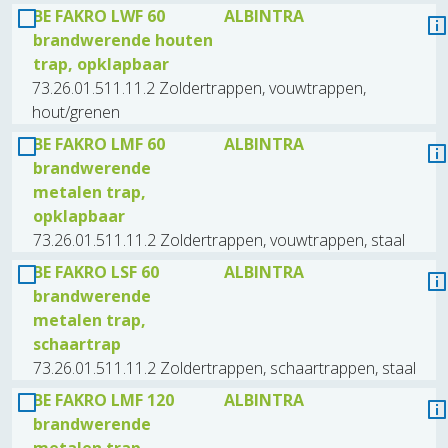
BE FAKRO LWF 60
ALBINTRA
brandwerende houten
trap, opklapbaar
73.26.01.511.11.2 Zoldertrappen, vouwtrappen,
hout/grenen
BE FAKRO LMF 60
ALBINTRA
brandwerende
metalen trap,
opklapbaar
73.26.01.511.11.2 Zoldertrappen, vouwtrappen, staal
BE FAKRO LSF 60
ALBINTRA
brandwerende
metalen trap,
schaartrap
73.26.01.511.11.2 Zoldertrappen, schaartrappen, staal
BE FAKRO LMF 120
ALBINTRA
brandwerende