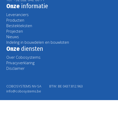
Onze
informatie
Leveranciers
Producten
Bestekteksten
Projecten
Nieuws
Indeling in bouwdelen en bouwloten
Onze
diensten
Over Cobosystems
Privacyverklaring
Disclaimer
COBOSYSTEMS NV-SA
BTW: BE 0437.812.963
info@cobosystems.be