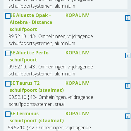
schuifpoortsystemen, aluminium
BE Aluette Opak -
KOPAL NV
Alzebra - Distance
schuifpoort
99.52.10.¦43-. Omheiningen, vrijdragende
schuifpoortsystemen, aluminium
BE Aluette Perfo
KOPAL NV
schuifpoort
99.52.10.¦43-. Omheiningen, vrijdragende
schuifpoortsystemen, aluminium
BE Taurus T2
KOPAL NV
schuifpoort (staalmat)
99.52.10.¦42-. Omheiningen, vrijdragende
schuifpoortsystemen, staal
BE Terminus
KOPAL NV
schuifpoort (staalmat)
99.52.10.¦42. Omheiningen, vrijdragende