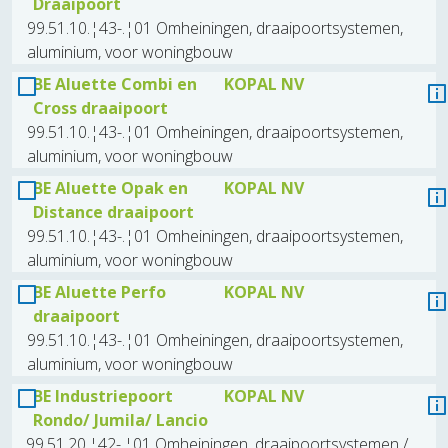
Draaipoort
99.51.10.¦43-.¦01 Omheiningen, draaipoortsystemen,
aluminium, voor woningbouw
BE Aluette Combi en
KOPAL NV
Cross draaipoort
99.51.10.¦43-.¦01 Omheiningen, draaipoortsystemen,
aluminium, voor woningbouw
BE Aluette Opak en
KOPAL NV
Distance draaipoort
99.51.10.¦43-.¦01 Omheiningen, draaipoortsystemen,
aluminium, voor woningbouw
BE Aluette Perfo
KOPAL NV
draaipoort
99.51.10.¦43-.¦01 Omheiningen, draaipoortsystemen,
aluminium, voor woningbouw
BE Industriepoort
KOPAL NV
Rondo/ Jumila/ Lancio
99.51.20.¦42-.¦01 Omheiningen, draaipoortsystemen /