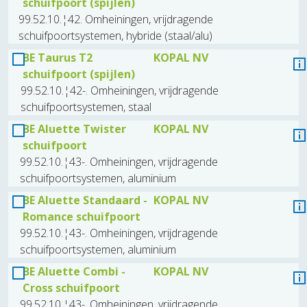
schuifpoort (spijlen)
99.52.10.¦42. Omheiningen, vrijdragende
schuifpoortsystemen, hybride (staal/alu)
BE Taurus T2
KOPAL NV
schuifpoort (spijlen)
99.52.10.¦42-. Omheiningen, vrijdragende
schuifpoortsystemen, staal
BE Aluette Twister
KOPAL NV
schuifpoort
99.52.10.¦43-. Omheiningen, vrijdragende
schuifpoortsystemen, aluminium
BE Aluette Standaard -
KOPAL NV
Romance schuifpoort
99.52.10.¦43-. Omheiningen, vrijdragende
schuifpoortsystemen, aluminium
BE Aluette Combi -
KOPAL NV
Cross schuifpoort
99.52.10.¦43-. Omheiningen, vrijdragende