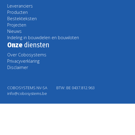
Leveranciers
Producten
Bestekteksten
Projecten
Nieuws
Indeling in bouwdelen en bouwloten
Onze
diensten
Over Cobosystems
Privacyverklaring
Disclaimer
COBOSYSTEMS NV-SA
BTW: BE 0437.812.963
info@cobosystems.be