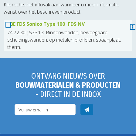
Klik rechts het infovak aan wanneer u meer informatie
wenst over het beschreven product.
BE FDS Sonico Type 100
FDS NV
74.72.30.¦533.13. Binnenwanden, beweegbare
scheidingswanden, op metalen profielen, spaanplaat,
therm.
ONTVANG NIEUWS OVER
BOUWMATERIALEN & PRODUCTEN
- DIRECT IN DE INBOX