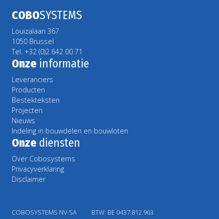
COBO
SYSTEMS
Louizalaan 367
1050 Brussel
Tel. +32 (0)2 642 00 71
Onze
informatie
Leveranciers
Producten
Bestekteksten
Projecten
Nieuws
Indeling in bouwdelen en bouwloten
Onze
diensten
Over Cobosystems
Privacyverklaring
Disclaimer
COBOSYSTEMS NV-SA
BTW: BE 0437.812.963